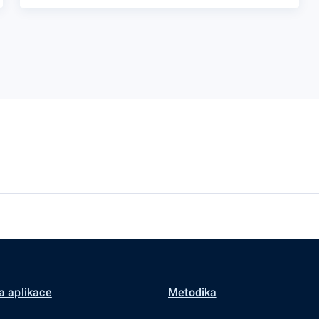
a aplikace
Metodika