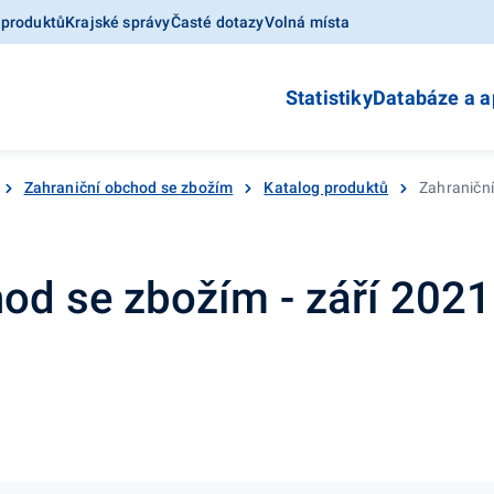
 produktů
Krajské správy
Časté dotazy
Volná místa
Statistiky
Databáze a a
Zahraniční obchod se zbožím
Katalog produktů
Zahraniční
od se zbožím - září 2021