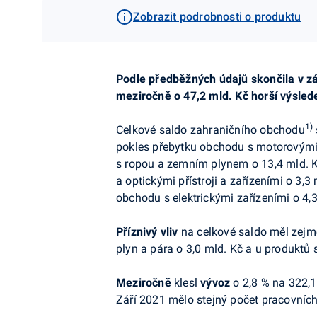
Zobrazit podrobnosti o produktu
Podle předběžných údajů skončila v z
meziročně o 47,2 mld. Kč horší výsled
1)
Celkové saldo zahraničního obchodu
pokles přebytku obchodu s motorovými v
s ropou a zemním plynem o 13,4 mld. Kč
a optickými přístroji a zařízeními o 3,
obchodu s elektrickými zařízeními o 4,3
Příznivý vliv
na celkové saldo měl zejmé
plyn a pára o 3,0 mld. Kč a u produktů 
Meziročně
klesl
vývoz
o 2,8 % na 322,1
Září 2021 mělo stejný počet pracovních