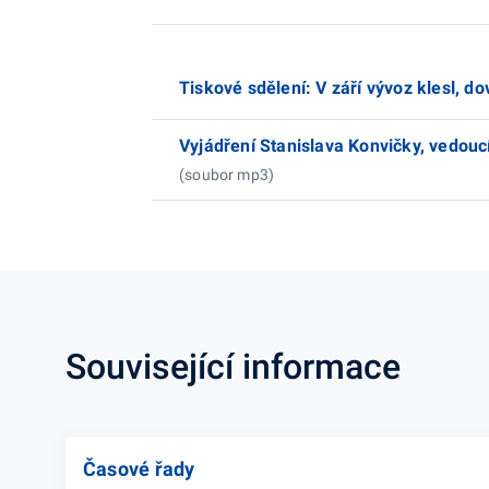
Tiskové sdělení: V září vývoz klesl, do
Vyjádření Stanislava Konvičky, vedou
(soubor mp3)
Související informace
Časové řady