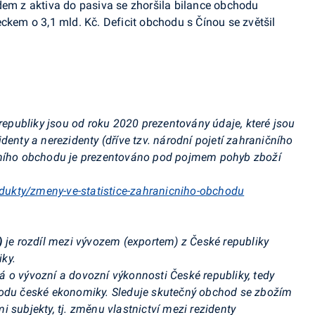
dem z aktiva do pasiva se zhoršila bilance obchodu
ckem o 3,1 mld. Kč. Deficit obchodu s Čínou se zvětšil
publiky jsou od roku 2020 prezentovány údaje, které jsou
denty a nerezidenty (dříve tzv. národní pojetí zahraničního
ičního obchodu je prezentováno pod pojmem pohyb zboží
odukty/zmeny-ve-statistice-zahranicniho-obchodu
)
je rozdíl mezi vývozem (exportem) z České republiky
ky.
á o vývozní a
dovozní výkonnosti České republiky, tedy
hodu české ekonomiky. Sleduje skutečný obchod se zbožím
 subjekty, tj. změnu vlastnictví mezi rezidenty