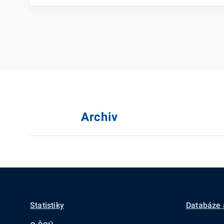
Archiv
Statistiky
Databáze 