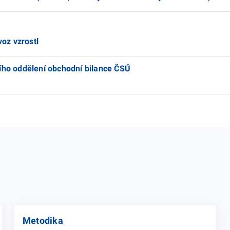
voz vzrostl
cího oddělení obchodní bilance ČSÚ
Metodika