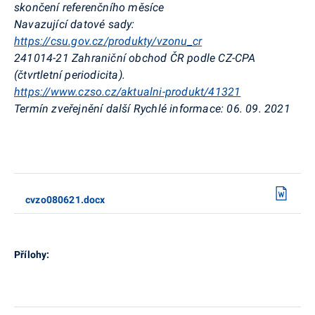
skončení referenčního měsíce
Navazující datové sady:
https://csu.gov.cz/produkty/vzonu_cr
241014-21 Zahraniční obchod ČR
podle CZ-CPA
(čtvrtletní periodicita).
https://www.czso.cz/aktualni-produkt/41321
Termín zveřejnění další Rychlé informace:
06. 09. 2021
cvzo080621.docx
Přílohy: