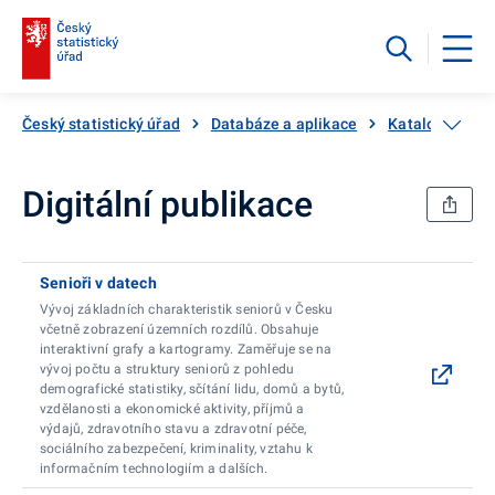
Český statistický úřad
Databáze a aplikace
Katalog produ
Digitální publikace
Senioři v datech
Vývoj základních charakteristik seniorů v Česku
včetně zobrazení územních rozdílů. Obsahuje
interaktivní grafy a kartogramy. Zaměřuje se na
vývoj počtu a struktury seniorů z pohledu
demografické statistiky, sčítání lidu, domů a bytů,
vzdělanosti a ekonomické aktivity, příjmů a
výdajů, zdravotního stavu a zdravotní péče,
sociálního zabezpečení, kriminality, vztahu k
informačním technologiím a dalších.