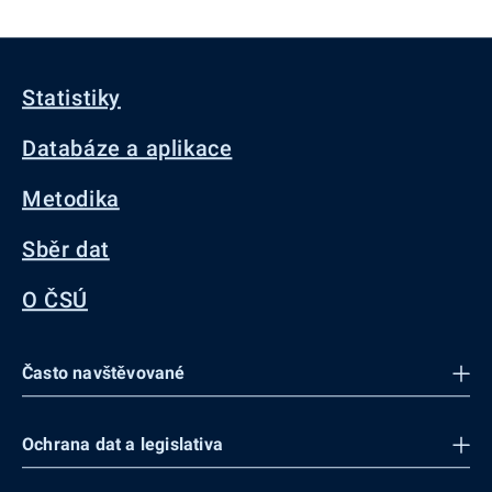
Statistiky
Databáze a aplikace
Metodika
Sběr dat
O ČSÚ
Často navštěvované
Ochrana dat a legislativa