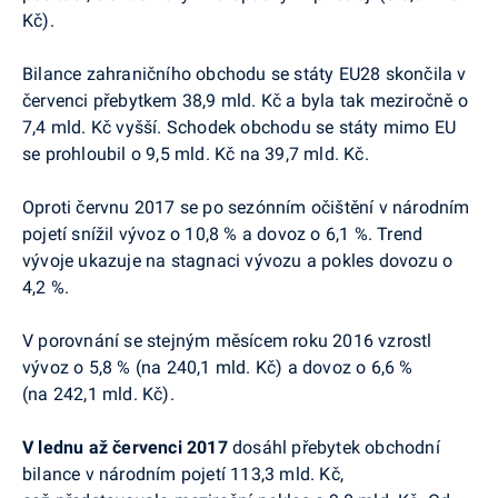
Kč).
Bilance zahraničního obchodu se státy EU28 skončila v
červenci přebytkem 38,9 mld. Kč a byla tak meziročně o
7,4 mld. Kč vyšší. Schodek obchodu se státy mimo EU
se prohloubil o 9,5 mld. Kč na 39,7 mld. Kč.
Oproti červnu 2017
se po sezónním očištění v národním
pojetí snížil vývoz o 10,8 % a dovoz o 6,1 %. Trend
vývoje ukazuje na stagnaci vývozu a pokles dovozu o
4,2 %.
V porovnání se stejným měsícem roku 2016 vzrostl
vývoz o 5,8 % (na 240,1 mld. Kč) a dovoz o 6,6 %
(na 242,1 mld. Kč).
V lednu až červenci 2017
dosáhl přebytek obchodní
bilance v národním pojetí
113,3 mld. Kč,