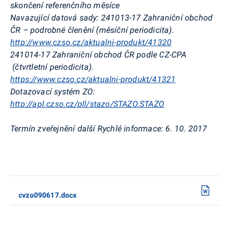
skončení referenčního měsíce
Navazující datová sady:
241013-17 Zahraniční obchod
ČR
– podrobné členění
(měsíční periodicita).
http://www.czso.cz/aktualni-produkt/41320
241014-17 Zahraniční obchod ČR
podle CZ-CPA
(čtvrtletní periodicita).
https://www.czso.cz/aktualni-produkt/41321
Dotazovací systém ZO:
http://apl.czso.cz/pll/stazo/STAZO.STAZO
Termín
zveřejnění další Rychlé informace:
6. 10. 2017
cvzo090617.docx