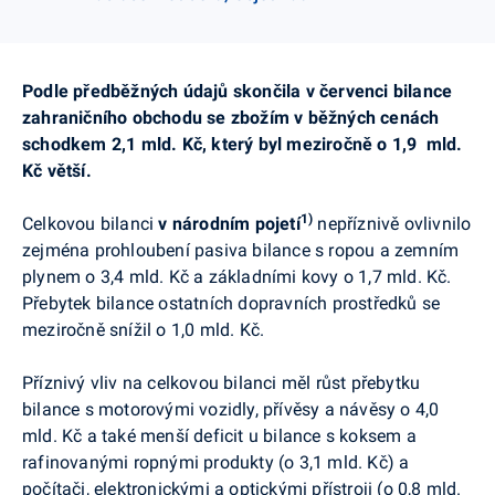
Podle
předběžných údajů skončila v červenci bilance
zahraničního obchodu se zbožím v běžných cenách
schodkem 2,1 mld. Kč, který byl meziročně o 1,9 mld.
Kč větší.
1)
Celkovou bilanci
v
národním pojetí
nepříznivě ovlivnilo
zejména prohloubení pasiva bilance s ropou a zemním
plynem o 3,4 mld. Kč a základními kovy o 1,7 mld. Kč.
Přebytek bilance ostatních dopravních prostředků se
meziročně snížil o 1,0 mld. Kč.
Příznivý vliv na celkovou bilanci měl růst přebytku
bilance s motorovými vozidly, přívěsy a návěsy o 4,0
mld. Kč a také menší deficit u bilance s koksem a
rafinovanými ropnými produkty (o 3,1 mld. Kč) a
počítači, elektronickými a optickými přístroji (o 0,8 mld.