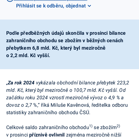
Přihlásit se k odběru, objednat
Podle předběžných údajů skončila v prosinci bilance
zahraničního obchodu se zbožím v běžných cenách
přebytkem 6,8 mld. Kč, který byl meziročně
o 2,2 mld. Kč vyšší.
„
Za rok 2024
vykázala obchodní bilance přebytek 223,2
mld. Kč, který byl meziročně o 100,7 mld. Kč vyšší. Od
začátku roku 2024 vzrostl meziročně vývoz o 4,9 % a
dovoz o 2,7
%,“ říká Miluše Kavěnová, ředitelka odboru
statistiky zahraničního obchodu ČSÚ.
1)
2)
Celkové saldo zahraničního obchodu
se zbožím
v prosinci
příznivě ovlivnil
zejména meziročně nižší