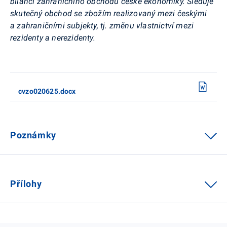
bilanci zahraničního obchodu české ekonomiky. Sleduje
skutečný obchod se zbožím realizovaný mezi českými
a zahraničními subjekty, tj. změnu vlastnictví mezi
rezidenty a nerezidenty.
cvzo020625.docx
Poznámky
Přílohy