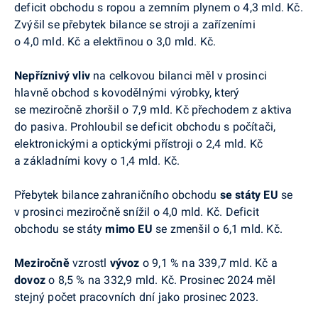
deficit obchodu s ropou a zemním plynem o 4,3 mld. Kč.
Zvýšil se přebytek bilance se stroji a zařízeními
o 4,0 mld. Kč a elektřinou o 3,0 mld. Kč.
Nepříznivý vliv
na celkovou bilanci měl v prosinci
hlavně obchod s kovodělnými výrobky, který
se meziročně zhoršil o 7,9 mld. Kč přechodem z aktiva
do pasiva. Prohloubil se deficit obchodu s počítači,
elektronickými a optickými přístroji o 2,4 mld. Kč
a základními kovy o 1,4 mld. Kč.
Přebytek bilance zahraničního obchodu
se státy EU
se
v prosinci meziročně snížil o 4,0 mld. Kč. Deficit
obchodu se státy
mimo EU
se zmenšil o 6,1 mld. Kč.
Meziročně
vzrostl
vývoz
o 9,1 % na 339,7 mld. Kč a
dovoz
o 8,5 % na 332,9 mld. Kč. Prosinec 2024 měl
stejný počet pracovních dní jako prosinec 2023.