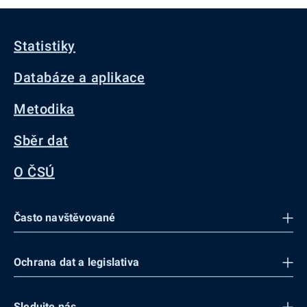
Statistiky
Databáze a aplikace
Metodika
Sběr dat
O ČSÚ
Často navštěvované
Ochrana dat a legislativa
Sledujte nás