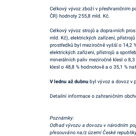
Celkový vývoz zboží v přeshraničním po
ČR) hodnoty 255,8 mld. Kč.
Celkový vývoz strojů a dopravních prost
mld. Kč), elektrických zařízení, přístro
prostředků byl meziročně vyšší o 14,2 %
elektrických zařízení, přístrojů a spotř
minerálních paliv meziročně klesl o 8,
klesl o 48,8 % hodnotově a o 35,1 % nat
V lednu až dubnu
byl vývoz a dovoz v p
Detailní informace o zahraničním obch
Poznámky:
Odhad vývozu a dovozu v národním pojetí
přesouváno na/z území České republiky