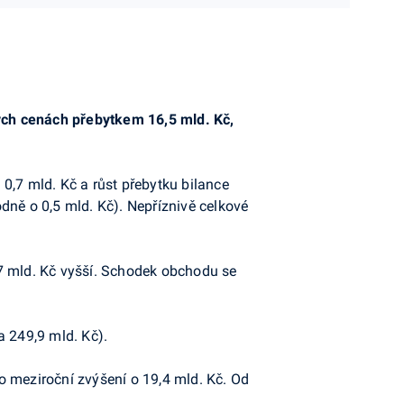
ých cenách přebytkem 16,5 mld. Kč,
 0,7 mld. Kč a růst přebytku bilance
dně o 0,5 mld. Kč). Nepříznivě celkové
,7 mld. Kč vyšší. Schodek obchodu se
a 249,9 mld. Kč).
o meziroční zvýšení o 19,4 mld. Kč. Od