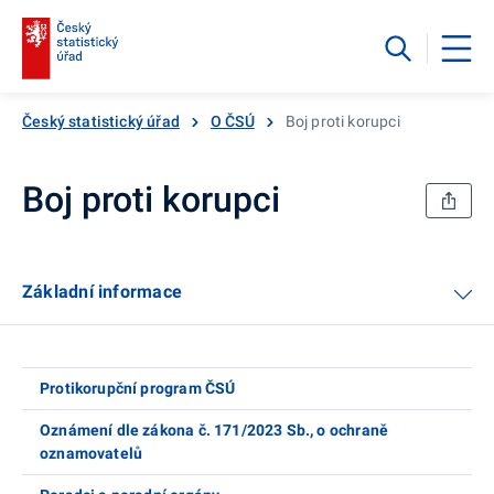
Český statistický úřad
O ČSÚ
Boj proti korupci
Boj proti korupci
Základní informace
Protikorupční program ČSÚ
Oznámení dle zákona č. 171/2023 Sb., o ochraně
oznamovatelů