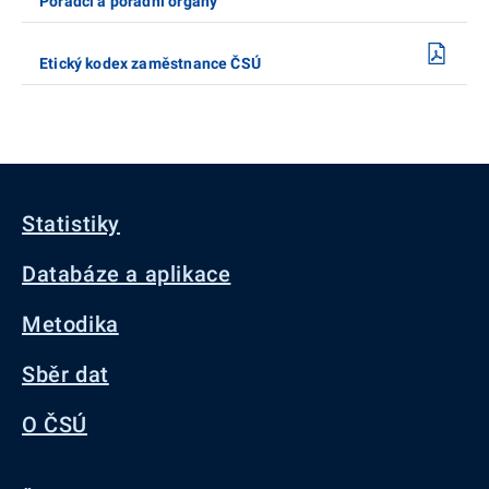
Poradci a poradní orgány
Etický kodex zaměstnance ČSÚ
Statistiky
Databáze a aplikace
Metodika
Sběr dat
O ČSÚ