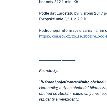
hodnoty 312,1 mld. Kč.
Podle dat Eurostatu byl v srpnu 2017 
Evropské unie 3,2 % a 2,9 %.
Podrobnější informace o zahraničním o
https://csu.gov.cz/zo_se_zbozim_podle
_____________________
Poznámky:
1)
Národní pojetí zahraničního obchodu
ekonomiky, tedy i o obchodní bilanci 
obchod se zbožím realizovaný mezi česk
rezidenty a nerezidenty.