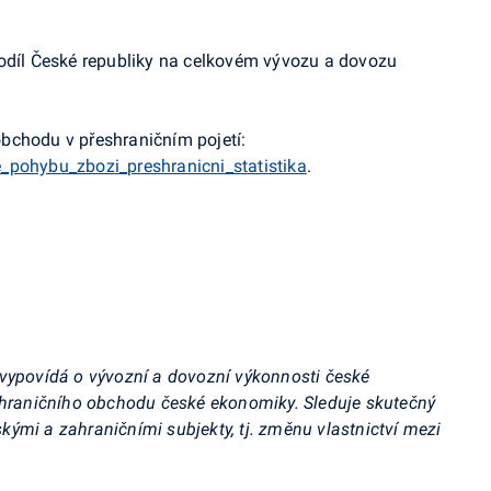
podíl České republiky na celkovém vývozu a dovozu
bchodu v přeshraničním pojetí:
_pohybu_zbozi_preshranicni_statistika
.
vypovídá o vývozní a dovozní výkonnosti české
zahraničního obchodu české ekonomiky. Sleduje skutečný
ými a zahraničními subjekty, tj. změnu vlastnictví mezi