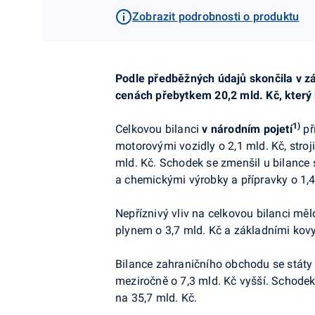
Zobrazit podrobnosti o produktu
Podle
předběžných údajů skončila v zá
cenách přebytkem 20,2 mld. Kč, který 
1)
Celkovou bilanci
v
národním pojetí
př
motorovými vozidly o 2,1 mld. Kč, stroji
mld. Kč. Schodek se zmenšil u bilance
a chemickými výrobky a přípravky o 1,4
Nepříznivý vliv na celkovou bilanci mě
plynem o 3,7 mld. Kč a základními kovy
Bilance zahraničního obchodu se státy 
meziročně o 7,3 mld. Kč vyšší. Schodek
na 35,7 mld. Kč.