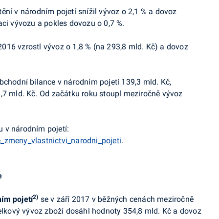
ění v národním pojetí snížil vývoz o 2,1 % a dovoz
aci vývozu a pokles dovozu o 0,7 %.
016 vzrostl vývoz o 1,8 % (na 293,8 mld. Kč) a dovoz
bchodní bilance v národním pojetí
139,3 mld. Kč,
,7 mld. Kč. Od začátku roku stoupl meziročně vývoz
 v národním pojetí:
_zmeny_vlastnictvi_narodni_pojeti
.
e
2)
ím pojetí
se v září 2017 v běžných cenách meziročně
Celkový vývoz zboží dosáhl hodnoty 354,8 mld. Kč a dovoz