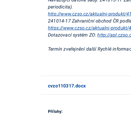
periodicita).
http://www.czso.cz/aktualni-produkt/4
241014-17 Zahraniční obchod ČR podl
https://www.czso.cz/aktualni-produkt
Dotazovací systém ZO:
http://apl.czso
Termín
zveřejnění další Rychlé informac
cvzo110317.docx
Přílohy: