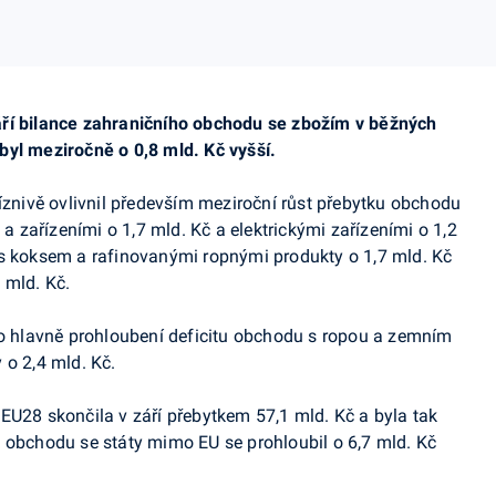
ří bilance zahraničního obchodu se zbožím v běžných
byl meziročně o 0,8 mld. Kč vyšší.
íznivě ovlivnil především meziroční růst přebytku obchodu
 a zařízeními o 1,7 mld. Kč a elektrickými zařízeními o 1,2
 s koksem a rafinovanými ropnými produkty o 1,7 mld. Kč
 mld. Kč.
lo hlavně prohloubení deficitu obchodu s ropou a zemním
 o 2,4 mld. Kč.
EU28 skončila v září přebytkem 57,1 mld. Kč a byla tak
 obchodu se státy mimo EU se prohloubil o 6,7 mld. Kč