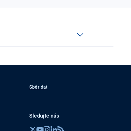
Sběr dat
Sledujte nás