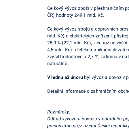
Celkový vývoz zboží v přeshraničním po
ČR) hodnoty 249,1 mld. Kč.
Celkový vývoz strojů a dopravních prost
mld. Kč) a elektrických zařízení, přístr
25,9 % (22,1 mld. Kč), z čehož nejvyšší p
4,5 mld. Kč) a telekomunikačních zaříze
zvýšil hodnotově o 2,7 %, zatímco v na
naturálně.
V lednu až únoru
byl vývoz a dovoz v př
Detailní informace o zahraničním obch
Poznámky:
Odhad vývozu a dovozu v národním pojetí
přesouváno na/z území České republiky