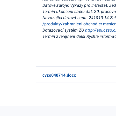
Datové zdroje: Výkazy pro Intrastat, J
Termín ukončení sběru dat: 20. pracovn
Navazující datová sada: 241013-14 Zah
/produkty/zahranicni-obchod-cr-mesic
Dotazovací systém ZO
http://apl.czso
Termín zveřejnění další Rychlé informac
cvzo040714.docx