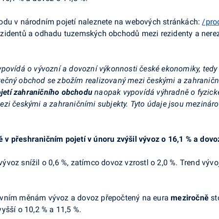
odu v národním pojetí naleznete na webových stránkách:
/pro
zidentů a odhadu tuzemských obchodů mezi rezidenty a nerez
ypovídá o vývozní a dovozní výkonnosti české ekonomiky, tedy 
ečný obchod se zbožím realizovaný mezi českými a zahraničním
ojetí zahraničního obchodu
naopak vypovídá výhradně o fyzick
ezi českými a zahraničními subjekty. Tyto údaje jsou mezinár
v přeshraničním pojetí v únoru zvýšil vývoz o
16,1 % a dovo
ývoz snížil o 0,6 %, zatímco dovoz vzrostl o 2,0 %. Trend vývo
lavním měnám vývoz a dovoz přepočtený na eura
meziročně
sto
yšší o 10,2 % a 11,5 %.