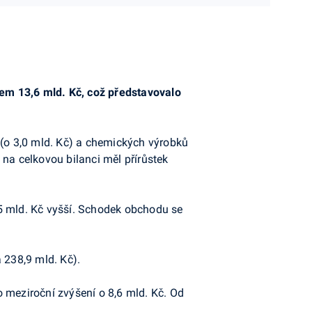
em 13,6 mld. Kč, což představovalo
 (o 3,0 mld. Kč) a chemických výrobků
v na celkovou bilanci měl přírůstek
,5 mld. Kč vyšší. Schodek obchodu se
 238,9 mld. Kč).
 meziroční zvýšení o 8,6 mld. Kč. Od