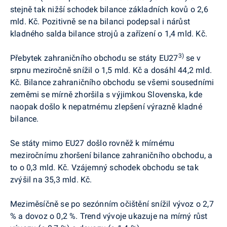
stejně tak nižší schodek bilance základních kovů o 2,6
mld. Kč. Pozitivně se na bilanci podepsal i nárůst
kladného salda bilance strojů a zařízení o 1,4 mld. Kč.
3)
Přebytek zahraničního obchodu se státy EU27
se v
srpnu meziročně snížil o 1,5 mld. Kč a dosáhl 44,2 mld.
Kč. Bilance zahraničního obchodu se všemi sousedními
zeměmi se mírně zhoršila s výjimkou Slovenska, kde
naopak došlo k nepatrnému zlepšení výrazně kladné
bilance.
Se státy mimo EU27 došlo rovněž k mírnému
meziročnímu zhoršení bilance zahraničního obchodu, a
to o 0,3 mld. Kč. Vzájemný schodek obchodu se tak
zvýšil na 35,3 mld. Kč.
Meziměsíčně se po sezónním očištění snížil vývoz o 2,7
% a dovoz o 0,2 %. Trend vývoje ukazuje na mírný růst