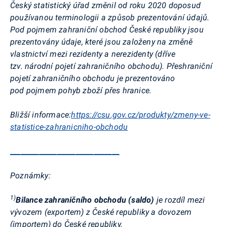
Český statistický úřad změnil od roku 2020 doposud
používanou terminologii a způsob prezentování údajů.
Pod pojmem zahraniční obchod České republiky jsou
prezentovány údaje, které jsou založeny na změně
vlastnictví mezi rezidenty a nerezidenty (dříve
tzv. národní pojetí zahraničního obchodu). Přeshraniční
pojetí zahraničního obchodu je prezentováno
pod pojmem pohyb zboží přes hranice.
Bližší informace:
https://csu.gov.cz/produkty/zmeny-ve-
statistice-zahranicniho-obchodu
______________________________
Poznámky:
1)
Bilance zahraničního obchodu (saldo)
je rozdíl mezi
vývozem (exportem) z České republiky a dovozem
(importem) do České republiky.