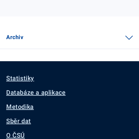
Archiv
Statistiky
Databáze a aplikace
Metodika
Sběr dat
O ČSÚ