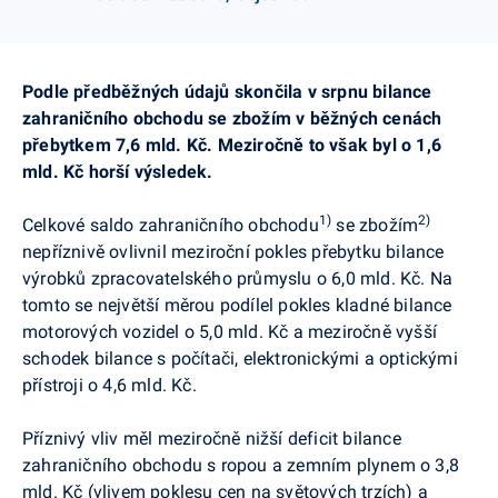
Podle předběžných údajů skončila v srpnu bilance
zahraničního obchodu se zbožím v běžných cenách
přebytkem 7,6 mld. Kč. Meziročně to však byl o 1,6
mld. Kč horší výsledek.
1)
2)
Celkové saldo zahraničního obchodu
se zbožím
nepříznivě ovlivnil meziroční pokles přebytku bilance
výrobků zpracovatelského průmyslu o 6,0 mld. Kč. Na
tomto se největší měrou podílel pokles kladné bilance
motorových vozidel o 5,0 mld. Kč a meziročně vyšší
schodek bilance s počítači, elektronickými a optickými
přístroji o 4,6 mld. Kč.
Příznivý vliv měl meziročně nižší deficit bilance
zahraničního obchodu s ropou a zemním plynem o 3,8
mld. Kč (vlivem poklesu cen na světových trzích) a