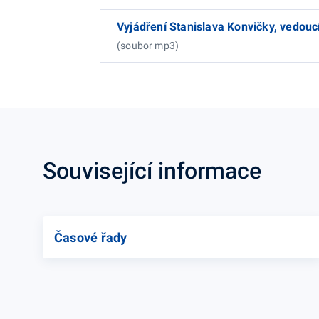
Vyjádření Stanislava Konvičky, vedou
(soubor mp3)
Související informace
Časové řady