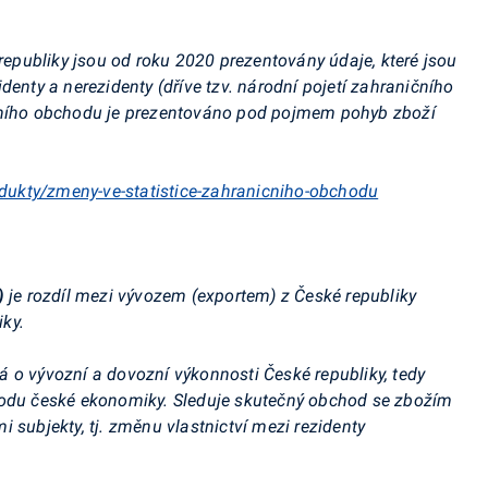
publiky jsou od roku 2020 prezentovány údaje, které jsou
denty a nerezidenty (dříve tzv. národní pojetí zahraničního
ičního obchodu je prezentováno pod pojmem pohyb zboží
odukty/zmeny-ve-statistice-zahranicniho-obchodu
)
je rozdíl mezi vývozem (exportem) z České republiky
ky.
á o vývozní a
dovozní výkonnosti České republiky, tedy
hodu české ekonomiky. Sleduje skutečný obchod se zbožím
 subjekty, tj. změnu vlastnictví mezi rezidenty