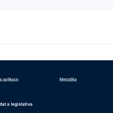
a aplikace
Metodika
at a legislativa