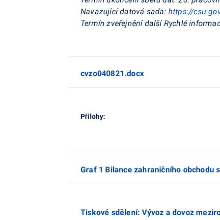
Navazující datová sada:
https://csu.go
Termín zveřejnění další Rychlé informac
cvzo040821.docx
Přílohy:
Graf 1 Bilance zahraničního obchodu 
Tiskové sdělení: Vývoz a dovoz meziro