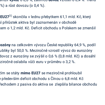
%) a růst dovozu (o 0,4 %)
.
3)
y
EU27
skončila v lednu přebytkem 61,1 mld. Kč, který
tší přírůstek aktiva byl zaznamenán v obchodě
em o 1,2 mld. Kč. Deficit obchodu s Polskem se zmenšil
rozóny
na celkovém vývozu České republiky 64,9 %, podíl
bliky byl 50,0 %. Meziročně vzrostl vývoz do eurozóny
 dovoz z eurozóny se zvýšil o 0,6 % (0,8 mld. Kč) a dosáhl
iročně oslabila vůči euru v průměru o 3,2 %.
žím se státy
mimo EU27
se meziročně prohloubil
se především deficit obchodu s Čínou o 6,8 mld. Kč
Přechodem z pasiva do aktiva se zlepšila bilance obchodu