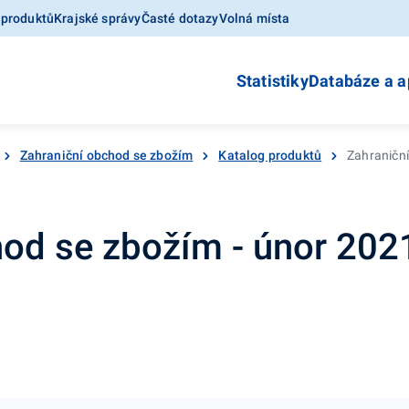
 produktů
Krajské správy
Časté dotazy
Volná místa
Statistiky
Databáze a a
Zahraniční obchod se zbožím
Katalog produktů
Zahraniční
hod se zbožím - únor 202