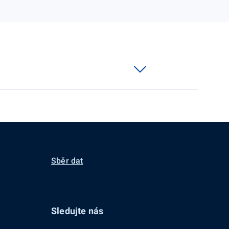
Sběr dat
Sledujte nás