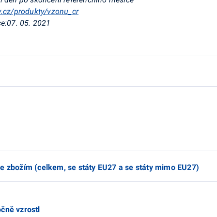
v.cz/produkty/vzonu_cr
e:
07. 05. 2021
se zbožím (celkem, se státy EU27 a se státy mimo EU27)
čně vzrostl