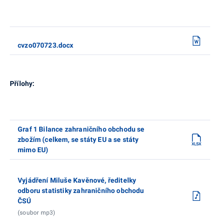
cvzo070723.docx
Přílohy:
Graf 1 Bilance zahraničního obchodu se
zbožím (celkem, se státy EU a se státy
mimo EU)
Vyjádření Miluše Kavěnové, ředitelky
odboru statistiky zahraničního obchodu
ČSÚ
(soubor mp3)