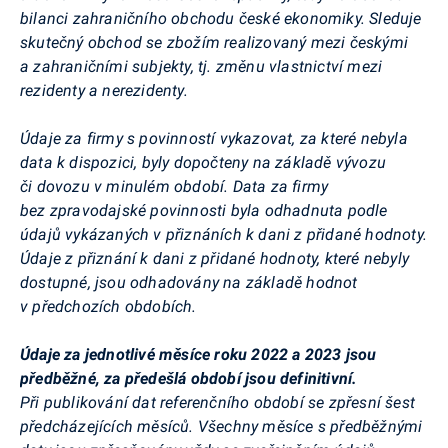
bilanci zahraničního obchodu české ekonomiky. Sleduje
skutečný obchod se zbožím realizovaný mezi českými
a zahraničními subjekty, tj. změnu vlastnictví mezi
rezidenty a nerezidenty.
Údaje za firmy s povinností vykazovat, za které nebyla
data k dispozici, byly dopočteny na základě vývozu
či dovozu v minulém období. Data za firmy
bez zpravodajské povinnosti byla odhadnuta podle
údajů vykázaných v přiznáních k dani z přidané hodnoty.
Údaje z přiznání k dani z přidané hodnoty, které nebyly
dostupné, jsou odhadovány na základě hodnot
v předchozích obdobích.
Údaje za jednotlivé měsíce roku 2022 a 2023 jsou
předběžné, za předešlá období jsou definitivní.
Při publikování dat referenčního období se zpřesní šest
předcházejících měsíců. Všechny měsíce s předběžnými