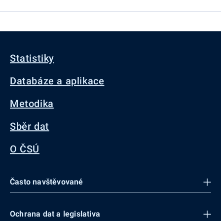
Statistiky
Databáze a aplikace
Metodika
Sběr dat
O ČSÚ
Často navštěvované
Ochrana dat a legislativa