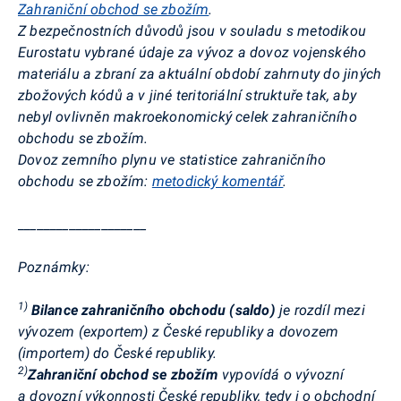
Zahraniční obchod se zbožím
.
Z bezpečnostních důvodů jsou v souladu s metodikou
Eurostatu
vybrané údaje za vývoz a dovoz vojenského
materiálu a zbraní za aktuální období zahrnuty do jiných
zbožových kódů a v jiné teritoriální struktuře tak, aby
nebyl ovlivněn makroekonomický celek zahraničního
obchodu se zbožím.
Dovoz zemního plynu ve statistice zahraničního
obchodu se zbožím
:
metodický komentář
.
____________________
Poznámky:
1)
Bilance zahraničního obchodu (saldo)
je rozdíl mezi
vývozem (exportem) z České republiky a dovozem
(importem) do České republiky.
2)
Zahraniční obchod se zbožím
vypovídá o vývozní
a
dovozní výkonnosti České republiky, tedy i o obchodní