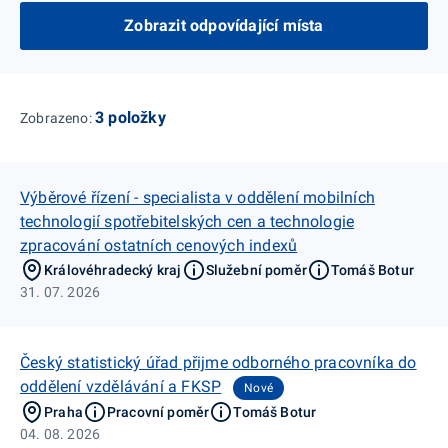
Zobrazit odpovídající místa
3 položky
Zobrazeno:
Výběrové řízení - specialista v oddělení mobilních
technologií spotřebitelských cen a technologie
zpracování ostatních cenových indexů
Královéhradecký kraj
Služební poměr
Tomáš Botur
31. 07. 2026
Český statistický úřad přijme odborného pracovníka do
oddělení vzdělávání a FKSP
Nové
Praha
Pracovní poměr
Tomáš Botur
04. 08. 2026