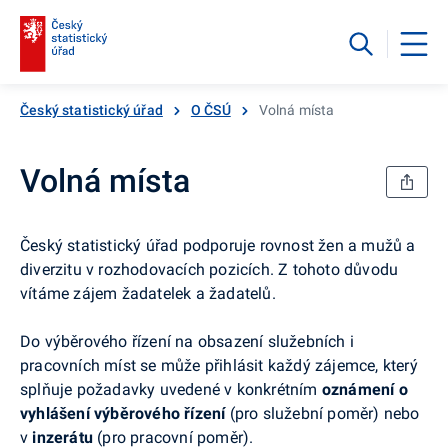
Český statistický úřad
O ČSÚ
Volná místa
Volná místa
Český statistický úřad podporuje rovnost žen a mužů a
diverzitu v rozhodovacích pozicích. Z tohoto důvodu
vítáme zájem žadatelek a žadatelů.
Do výběrového řízení na obsazení služebních i
pracovních míst se může přihlásit každý zájemce, který
splňuje požadavky uvedené v konkrétním
oznámení o
vyhlášení výběrového řízení
(pro služební poměr) nebo
v
inzerátu
(pro pracovní poměr).