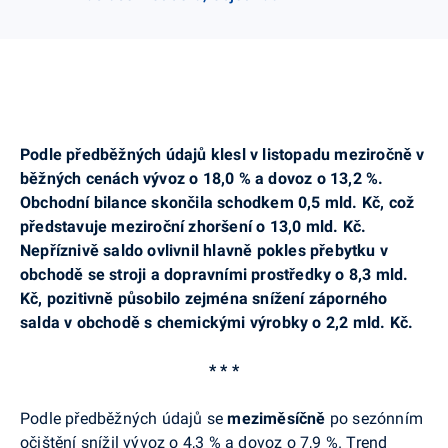
Podle předběžných údajů klesl v listopadu meziročně v
běžných cenách vývoz o 18,0 % a dovoz o 13,2 %.
Obchodní bilance skončila schodkem 0,5 mld. Kč, což
představuje meziroční zhoršení o 13,0 mld. Kč.
Nepříznivě saldo ovlivnil hlavně pokles přebytku v
obchodě se stroji a dopravními prostředky o 8,3 mld.
Kč, pozitivně působilo zejména snížení záporného
salda v obchodě s chemickými výrobky o 2,2 mld. Kč.
* * *
Podle předběžných údajů se
meziměsíčně
po sezónním
očištění snížil vývoz o 4,3 % a dovoz o 7,9 %. Trend