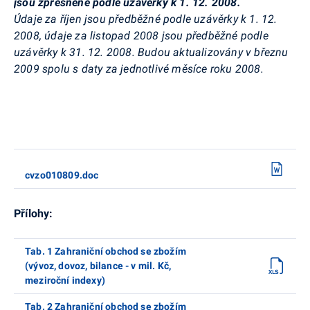
jsou zpřesněné podle uzávěrky k 1. 12. 2008.
Údaje za říjen jsou předběžné podle uzávěrky k 1. 12.
2008, údaje za listopad 2008 jsou předběžné podle
uzávěrky k 31. 12. 2008. Budou aktualizovány v březnu
2009 spolu s daty za jednotlivé měsíce roku 2008.
cvzo010809.doc
Přílohy:
Tab. 1 Zahraniční obchod se zbožím
(vývoz, dovoz, bilance - v mil. Kč,
meziroční indexy)
Tab. 2 Zahraniční obchod se zbožím