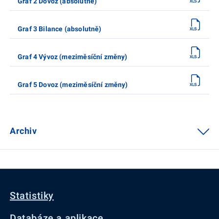
Graf 2 Dovoz (absolutně)
Graf 3 Bilance (absolutně)
Graf 4 Vývoz (meziměsíční změny)
Graf 5 Dovoz (meziměsíční změny)
Archiv
Statistiky
Databáze a aplikace