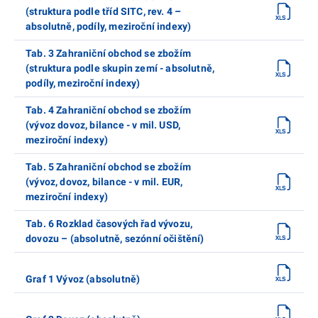
(struktura podle tříd SITC, rev. 4 –
absolutně, podíly, meziroční indexy)
Tab. 3 Zahraniční obchod se zbožím
(struktura podle skupin zemí - absolutně,
podíly, meziroční indexy)
Tab. 4 Zahraniční obchod se zbožím
(vývoz dovoz, bilance - v mil. USD,
meziroční indexy)
Tab. 5 Zahraniční obchod se zbožím
(vývoz, dovoz, bilance - v mil. EUR,
meziroční indexy)
Tab. 6 Rozklad časových řad vývozu,
dovozu – (absolutně, sezónní očištění)
Graf 1 Vývoz (absolutně)