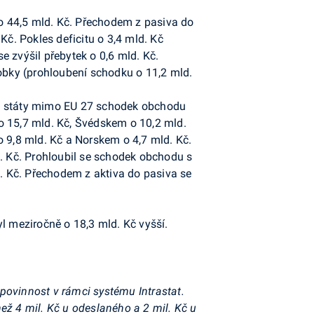
 o 44,5 mld. Kč. Přechodem z pasiva do
Kč. Pokles deficitu o 3,4 mld. Kč
zvýšil přebytek o 0,6 mld. Kč.
robky (prohloubení schodku o 11,2 mld.
o se státy mimo EU 27 schodek obchodu
o 15,7 mld. Kč, Švédskem o 10,2 mld.
o 9,8 mld. Kč a Norskem o 4,7 mld. Kč.
d. Kč. Prohloubil se schodek obchodu s
. Kč. Přechodem z aktiva do pasiva se
l meziročně o 18,3 mld. Kč vyšší.
 povinnost v rámci systému Intrastat.
ež 4 mil. Kč u odeslaného a 2 mil. Kč u