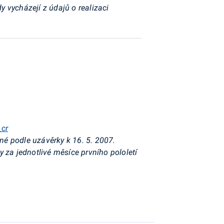
y vycházejí z údajů o realizaci
_cr
né podle uzávěrky k 16. 5. 2007.
 za jednotlivé měsíce prvního pololetí