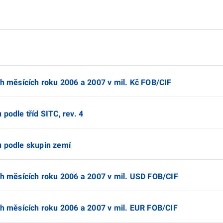
ch měsících roku 2006 a 2007 v mil. Kč FOB/CIF
podle tříd SITC, rev. 4
u podle skupin zemí
ch měsících roku 2006 a 2007 v mil. USD FOB/CIF
ch měsících roku 2006 a 2007 v mil. EUR FOB/CIF