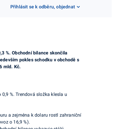
Přihlásit se k odběru, objednat
,3 %. Obchodní bilance skončila
 především pokles schodku v obchodě s
6 mld. Kč.
o 0,9 %. Trendová složka klesla u
uru a zejména k dolaru rostl zahraniční
ovoz o 16,9 %).
obchodní bilance vykazuje stálý