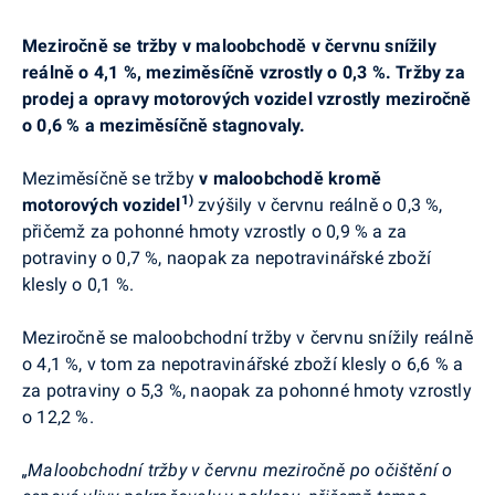
Meziročně se tržby v maloobchodě v červnu snížily
reálně o 4,1 %, meziměsíčně vzrostly o 0,3 %. Tržby za
prodej a opravy motorových vozidel vzrostly meziročně
o 0,6 % a meziměsíčně stagnovaly.
Meziměsíčně se tržby
v maloobchodě kromě
1)
motorových vozidel
zvýšily v červnu reálně o 0,3 %,
přičemž za pohonné hmoty vzrostly o 0,9 % a za
potraviny o 0,7 %, naopak za nepotravinářské zboží
klesly o 0,1 %.
Meziročně se maloobchodní tržby v červnu snížily reálně
o 4,1 %, v tom za nepotravinářské zboží klesly o 6,6 % a
za potraviny o 5,3 %, naopak za pohonné hmoty vzrostly
o 12,2 %.
„Maloobchodní tržby v červnu meziročně po očištění o