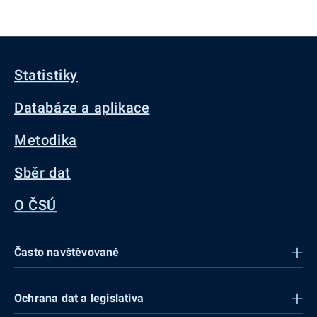
Statistiky
Databáze a aplikace
Metodika
Sběr dat
O ČSÚ
Často navštěvované
Ochrana dat a legislativa