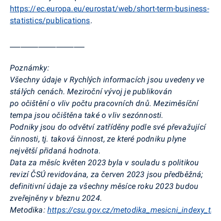
https://ec.europa.eu/eurostat/web/short-term-business-
statistics/publications
.
_____________________
Poznámky:
Všechny údaje v Rychlých informacích jsou uvedeny ve
stálých cenách. Meziroční vývoj je publikován
po očištění o vliv počtu pracovních dnů. Meziměsíční
tempa jsou očištěna také o vliv sezónnosti.
Podniky jsou do odvětví zatříděny podle své převažující
činnosti, tj. taková činnost, ze které podniku plyne
největší přidaná hodnota.
Data za měsíc květen 2023 byla v souladu s politikou
revizí ČSÚ revidována, za červen 2023 jsou předběžná;
definitivní údaje za všechny měsíce roku 2023 budou
zveřejněny v březnu 2024.
Metodika:
https://csu.gov.cz/metodika_mesicni_indexy_tr