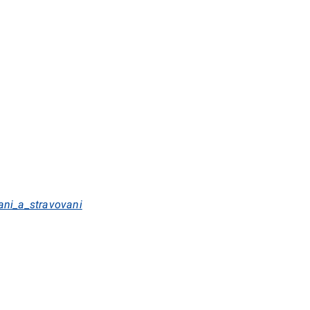
ani_a_stravovani