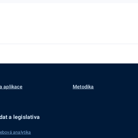
a aplikace
Metodika
at a legislativa
ebová analytika