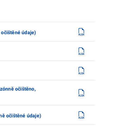
 očištěné údaje)
zónně očištěno,
ně očištěné údaje)