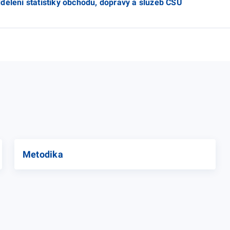
dělení statistiky obchodu, dopravy a služeb ČSÚ
Metodika