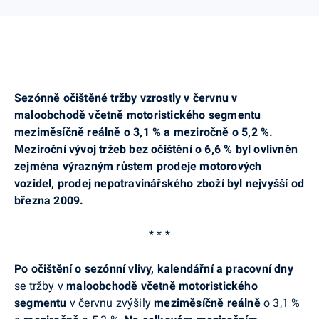
Sezónně očištěné tržby vzrostly v červnu v
maloobchodě včetně motoristického segmentu
meziměsíčně reálně o 3,1 % a meziročně o 5,2 %.
Meziroční vývoj tržeb bez očištění o 6,6 % byl ovlivněn
zejména výrazným růstem prodeje motorových
vozidel, prodej nepotravinářského zboží byl nejvyšší od
března 2009.
* * *
Po očištění o sezónní vlivy, kalendářní a pracovní dny
se tržby
v
maloobchodě včetně motoristického
segmentu
v červnu zvýšily
meziměsíčně reálně
o 3,1 %