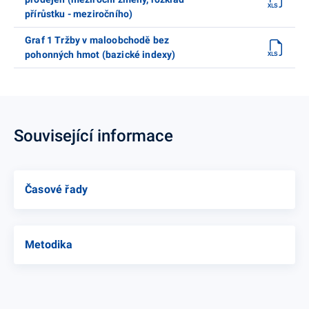
přírůstku - meziročního)
Graf 1 Tržby v maloobchodě bez
pohonných hmot (bazické indexy)
Související informace
Časové řady
Metodika