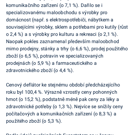
komunikačního zařízení (o 7,1 %). Dařilo se i
specializovanému maloobchodu s výrobky pro
domácnost (např. s elektrospotřebiči, nábytkem a
souvisejícími výrobky, sklem a potřebami pro kutily (růst
o 2,4 %) a s výrobky pro kulturu a rekreaci (o 2,1 %).
Naopak pokles zaznamenal především maloobchod
mimo prodejny, stánky a trhy (o 6,6 %), prodej použitého
zboží (o 6,5 %), potravin ve specializovaných
prodejnách (o 5,9 %) a farmaceutického a
zdravotnického zboží (o 4,4 %).
Cenový deflátor ke stejnému období předcházejícího
roku byl 100,4 %. Výrazně vzrostly ceny pohonných
hmot (o 15,2 %), podstatně méně pak ceny za léky a
zdravotnické potřeby (o 1,3 %). Nejvíce se snížily ceny
počítačových a komunikačních zařízení (o 8,3 %) a
použitého zboží (o 5,3 %).