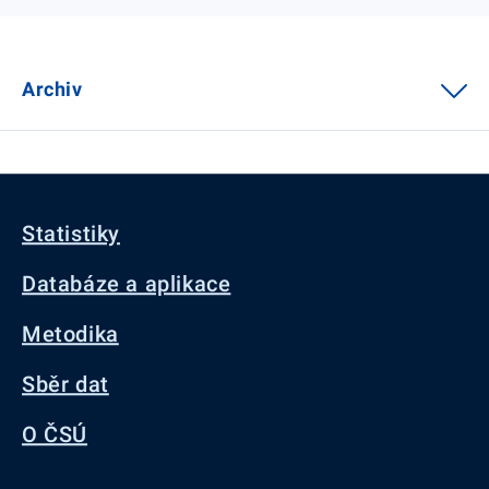
Archiv
Statistiky
Databáze a aplikace
Metodika
Sběr dat
O ČSÚ