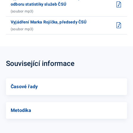
odboru statistiky služeb ČSÚ
(soubor mp3)
Vyjádření Marka Rojíčka, předsedy ČSÚ
(soubor mp3)
Související informace
Časové řady
Metodika