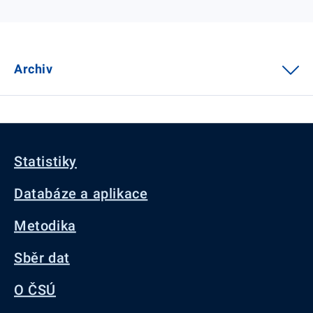
Archiv
Statistiky
Databáze a aplikace
Metodika
Sběr dat
O ČSÚ