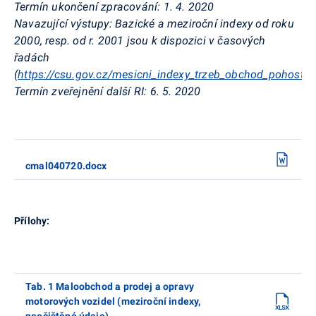
Termín ukončení zpracování: 1. 4. 2020
Navazující výstupy: Bazické a meziroční indexy od roku
2000, resp. od r. 2001 jsou k dispozici v časových
řadách
(
https://csu.gov.cz/mesicni_indexy_trzeb_obchod_pohostin
Termín zveřejnění další RI: 6. 5. 2020
cmal040720.docx
Přílohy:
Tab. 1 Maloobchod a prodej a opravy
motorových vozidel (meziroční indexy,
neočištěné údaje)