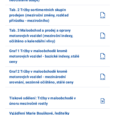
Tab. 2 Tržby sortimentních skupin
prodejen (meziroční změny, rozklad
přírůstku - meziročního)
Tab. 3 Maloobchod a prodej a opravy
motorových vozidel (meziroční indexy,
očištěno o kalendářní vlivy)
Graf 1 Tržby v maloobchodě kromě
motorových vozidel - bazické indexy, stálé
ceny
Graf 2 Tržby v maloobchodě kromě
motorových vozidel - mezinárodní
srovnání, sezónně očištěno, stálé ceny
Tiskové sdělení: Tržby v maloobchodě v
únoru meziročně rostly
Vyjádření Marie Bouškové, ředitelky