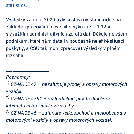
statistics
.
Výsledky za únor 2020 byly sestaveny standardně na
základě zpracování měsíčního výkazu SP 1-12 a
s využitím administrativních zdrojů dat. Děkujeme všem
podnikům, které nám data i v současné nelehké situaci
poskytly, a ČSÚ tak mohl zpracovat výsledky v plném
rozsahu.
____________________
Poznámky:
1)
CZ-NACE 47 – nezahrnuje prodej a opravy motorových
vozidel.
2)
CZ-NACE 4791 – maloobchod prostřednictvím
internetu nebo zásilkové služby.
3)
CZ-NACE 45 – zahrnuje velkoobchod a maloobchod s
motorovými vozidly a opravy motorových vozidel.