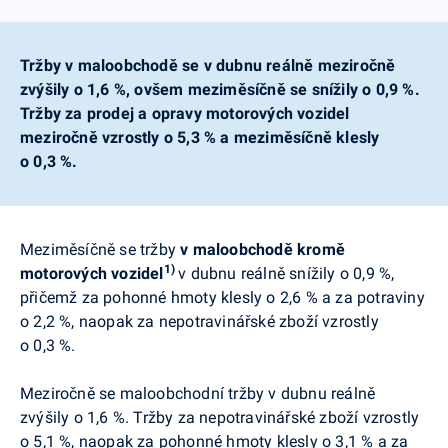
Tržby v maloobchodě se v dubnu reálně meziročně
zvýšily o 1,6 %, ovšem meziměsíčně se snížily o 0,9 %.
Tržby za prodej a opravy motorových vozidel
meziročně vzrostly o 5,3 % a meziměsíčně klesly
o 0,3 %.
Meziměsíčně se tržby
v maloobchodě kromě
1)
motorových vozidel
v dubnu reálně snížily o 0,9 %,
přičemž za pohonné hmoty klesly o 2,6 % a za potraviny
o 2,2 %, naopak za nepotravinářské zboží vzrostly
o 0,3 %.
Meziročně se maloobchodní tržby v dubnu reálně
zvýšily o 1,6 %. Tržby za nepotravinářské zboží vzrostly
o 5,1 %, naopak za pohonné hmoty klesly o 3,1 % a za