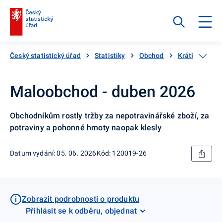
Český statistický úřad
Statistiky
Obchod
Krátkodobé st
Maloobchod - duben 2026
Obchodníkům rostly tržby za nepotravinářské zboží, za
potraviny a pohonné hmoty naopak klesly
Datum vydání: 05. 06. 2026
Kód: 120019-26
Zobrazit podrobnosti o produktu
Přihlásit se k odběru, objednat