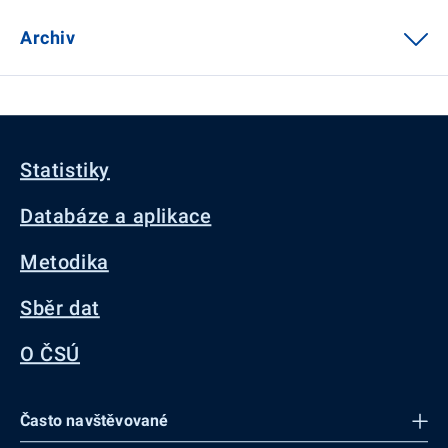
Archiv
Statistiky
Databáze a aplikace
Metodika
Sběr dat
O ČSÚ
Často navštěvované