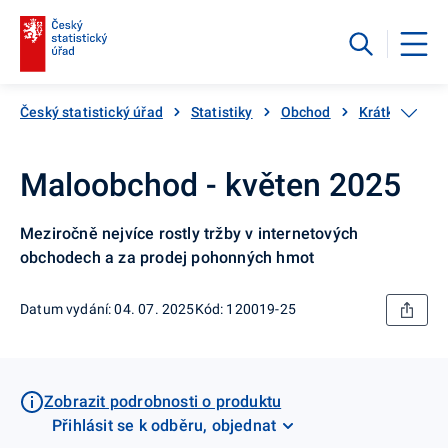
Český statistický úřad
Statistiky
Obchod
Krátkodobé st
Maloobchod - květen 2025
Meziročně nejvíce rostly tržby v internetových
obchodech a za prodej pohonných hmot
Datum vydání: 04. 07. 2025
Kód: 120019-25
Zobrazit podrobnosti o produktu
Přihlásit se k odběru, objednat