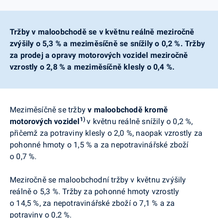
Tržby v maloobchodě se v květnu reálně meziročně
zvýšily o 5,3 % a meziměsíčně se snížily o 0,2 %. Tržby
za prodej a opravy motorových vozidel meziročně
vzrostly o 2,8 % a meziměsíčně klesly o 0,4 %.
Meziměsíčně se tržby
v maloobchodě kromě
1)
motorových vozidel
v květnu reálně snížily o 0,2 %,
přičemž za potraviny klesly o 2,0 %, naopak vzrostly za
pohonné hmoty o 1,5 % a za nepotravinářské zboží
o 0,7 %.
Meziročně se maloobchodní tržby v květnu zvýšily
reálně o 5,3 %. Tržby za pohonné hmoty vzrostly
o 14,5 %, za nepotravinářské zboží o 7,1 % a za
potraviny o 0,2 %.