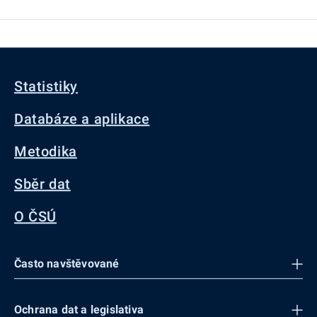
Statistiky
Databáze a aplikace
Metodika
Sběr dat
O ČSÚ
Často navštěvované
Ochrana dat a legislativa