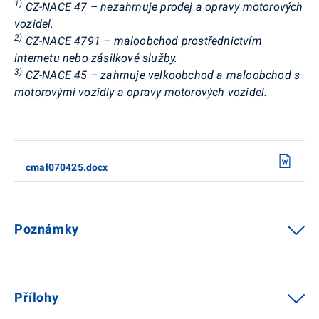
1)
CZ-NACE 47 – nezahrnuje prodej a opravy motorových
vozidel.
2)
CZ-NACE 4791 – maloobchod prostřednictvím
internetu nebo zásilkové služby.
3)
CZ-NACE 45 – zahrnuje velkoobchod a maloobchod s
motorovými vozidly a opravy motorových vozidel.
cmal070425.docx
Poznámky
Přílohy