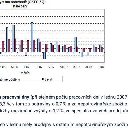
 a pracovní dny
(při stejném počtu pracovních dní v lednu 2007 
 3,3 %, v tom za potraviny o 0,7 % a za nepotravinářské zboží
tržby meziročně zvýšily o 1,2 %, ve specializovaných prodejnác
ržeb v lednu měly prodejny s ostatním nepotravinářským zbožím