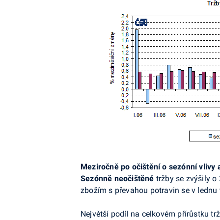
Meziročně po očištění o sezónní vlivy
Sezónně neočištěné
tržby se zvýšily o
zbožím s převahou potravin se v lednu 
Největší podíl na celkovém přírůstku t