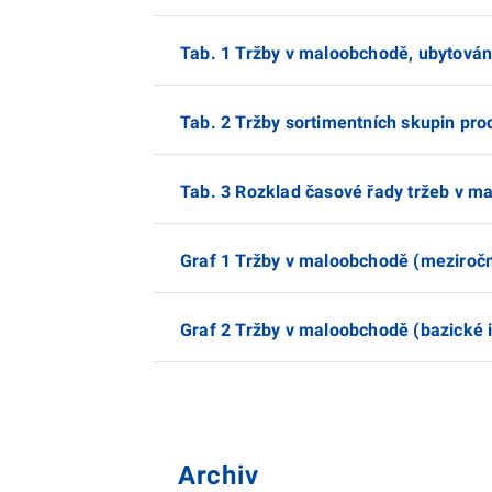
Tab. 1 Tržby v maloobchodě, ubytování
Tab. 2 Tržby sortimentních skupin pro
Tab. 3 Rozklad časové řady tržeb v ma
Graf 1 Tržby v maloobchodě (meziroč
Graf 2 Tržby v maloobchodě (bazické 
Archiv