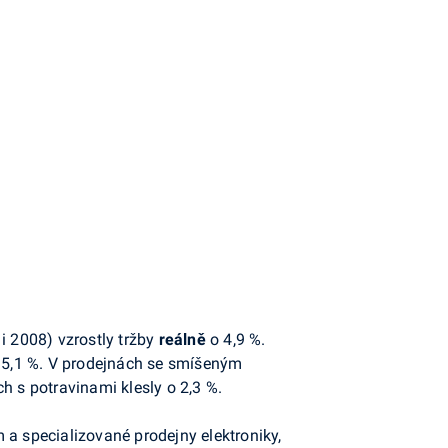
i 2008) vzrostly tržby
reálně
o 4,9 %.
 o 5,1 %. V prodejnách se smíšeným
h s potravinami klesly o 2,3 %.
 a specializované prodejny elektroniky,