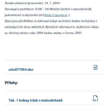
Termín ukončení zpracování: 14. 7. 2004
Navazující publikace: 9106 – 04 Měsíční šetření v maloobchodě,
pohostinství a ubytování (též
https://csu.gov.cz
)
Data jsou předběžná, revidované údaje za květen budou zveřejněny v
následujících dvou měsíčních Rychlých informacích, definitivní údaje
za všechny měsíce roku 2004 budou známy v červnu 2005.
cslu071904.doc
Přílohy:
Tab. 1 Indexy tržeb v maloobchodě