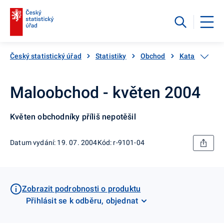
Český statistický úřad
Statistiky
Obchod
Katalog prod
Maloobchod - květen 2004
Květen obchodníky příliš nepotěšil
Datum vydání: 19. 07. 2004
Kód: r-9101-04
Zobrazit podrobnosti o produktu
Přihlásit se k odběru, objednat