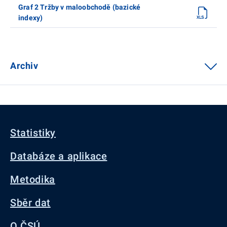
Graf 2 Tržby v maloobchodě (bazické
indexy)
Archiv
Statistiky
Databáze a aplikace
Metodika
Sběr dat
O ČSÚ