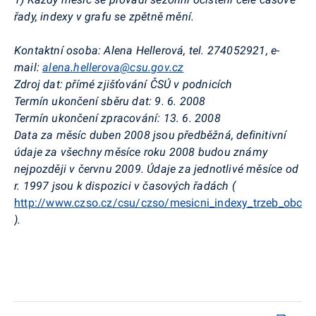
řady, indexy v grafu se zpětně mění.
Kontaktní osoba: Alena Hellerová, tel. 274052921, e-
mail:
alena.hellerova@csu.gov.cz
Zdroj dat: přímé zjišťování ČSÚ v podnicích
Termín ukončení sběru dat: 9. 6. 2008
Termín ukončení zpracování: 13. 6. 2008
Data za měsíc duben 2008 jsou předběžná, definitivní
údaje za všechny měsíce roku 2008 budou známy
nejpozději v červnu 2009. Údaje za jednotlivé měsíce od
r. 1997 jsou k dispozici v časových řadách (
http://www.czso.cz/csu/czso/mesicni_indexy_trzeb_obcho
).