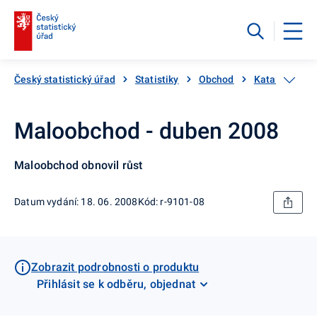
Český statistický úřad
Statistiky
Obchod
Katalog prod
Maloobchod - duben 2008
Maloobchod obnovil růst
Datum vydání: 18. 06. 2008
Kód: r-9101-08
Zobrazit podrobnosti o produktu
Přihlásit se k odběru, objednat