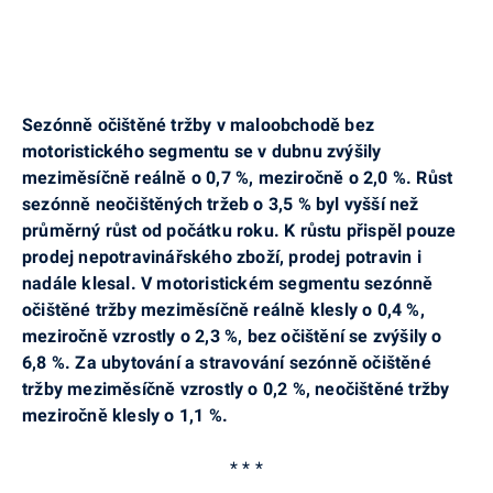
Sezónně očištěné tržby v maloobchodě bez
motoristického segmentu se v dubnu zvýšily
meziměsíčně reálně o 0,7 %, meziročně o 2,0 %. Růst
sezónně neočištěných tržeb o 3,5 % byl vyšší než
průměrný růst od počátku roku. K růstu přispěl pouze
prodej nepotravinářského zboží, prodej potravin i
nadále klesal. V motoristickém segmentu sezónně
očištěné tržby meziměsíčně reálně klesly o 0,4 %,
meziročně vzrostly o 2,3 %, bez očištění se zvýšily o
6,8 %. Za ubytování a stravování sezónně očištěné
tržby meziměsíčně vzrostly o 0,2 %, neočištěné tržby
meziročně klesly o 1,1 %.
* * *