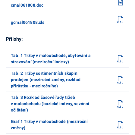
cmal061808.doc
gcmal061808.xls
Přílohy:
Tab. 1 Tržby v maloobchodě, ubytování a
stravování (meziroční indexy)
Tab. 2 Tržby sortimentních skupin
prodejen (meziroční změny, rozklad
přírůstku - meziročního)
Tab. 3 Rozklad časové řady tržeb
v maloobchodu (bazické indexy, sezónní
očištění)
Graf 1 Tržby v maloobchodě (meziroční
změny)