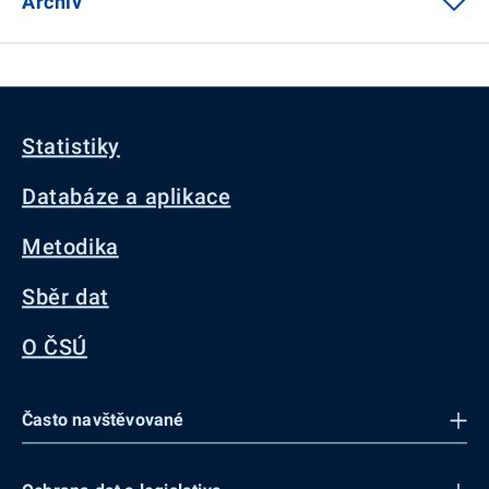
Archiv
Statistiky
Databáze a aplikace
Metodika
Sběr dat
O ČSÚ
Často navštěvované