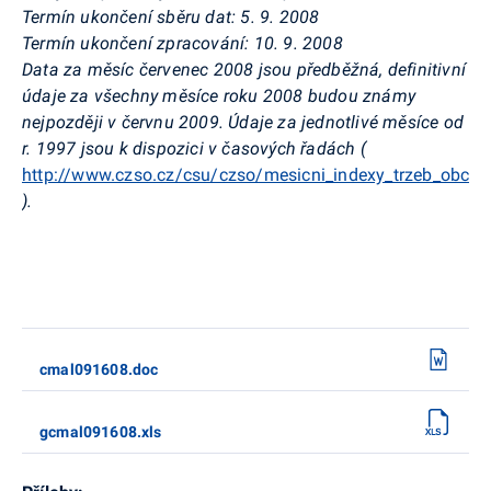
Termín ukončení sběru dat: 5. 9. 2008
Termín ukončení zpracování: 10. 9. 2008
Data za měsíc červenec 2008 jsou předběžná, definitivní
údaje za všechny měsíce roku 2008 budou známy
nejpozději v červnu 2009. Údaje za jednotlivé měsíce od
r. 1997 jsou k dispozici v časových řadách (
http://www.czso.cz/csu/czso/mesicni_indexy_trzeb_obcho
).
cmal091608.doc
gcmal091608.xls