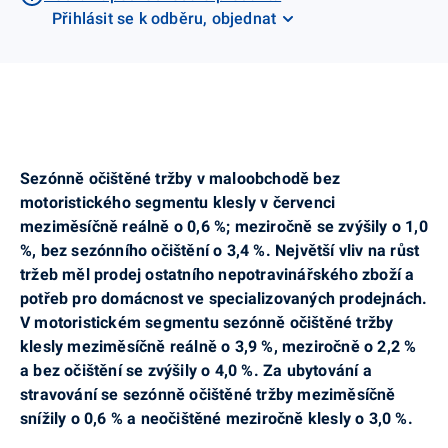
Přihlásit se k odběru, objednat
Sezónně očištěné tržby v maloobchodě bez
motoristického segmentu klesly v červenci
meziměsíčně reálně o 0,6 %; meziročně se zvýšily o 1,0
%, bez sezónního očištění o 3,4 %. Největší vliv na růst
tržeb měl prodej ostatního nepotravinářského zboží a
potřeb pro domácnost ve specializovaných prodejnách.
V motoristickém segmentu sezónně očištěné tržby
klesly meziměsíčně reálně o 3,9 %, meziročně o 2,2 %
a bez očištění se zvýšily o 4,0 %. Za ubytování a
stravování se sezónně očištěné tržby meziměsíčně
snížily o 0,6 % a neočištěné meziročně klesly o 3,0 %.