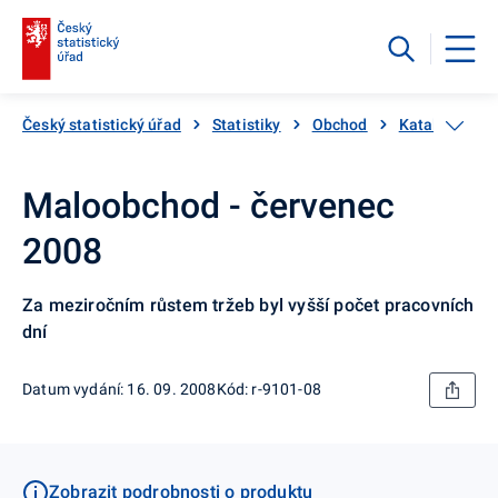
Český statistický úřad
Statistiky
Obchod
Katalog prod
Maloobchod - červenec
2008
Za meziročním růstem tržeb byl vyšší počet pracovních
dní
Datum vydání: 16. 09. 2008
Kód: r-9101-08
Zobrazit podrobnosti o produktu