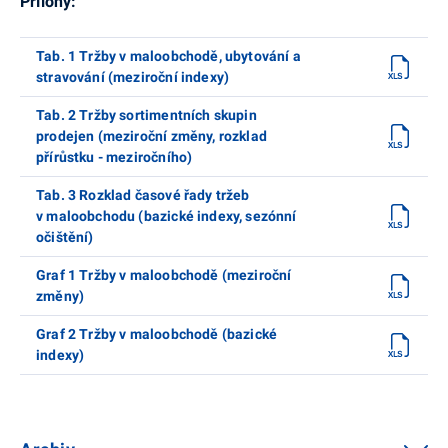
Přílohy:
Tab. 1 Tržby v maloobchodě, ubytování a
stravování (meziroční indexy)
Tab. 2 Tržby sortimentních skupin
prodejen (meziroční změny, rozklad
přírůstku - meziročního)
Tab. 3 Rozklad časové řady tržeb
v maloobchodu (bazické indexy, sezónní
očištění)
Graf 1 Tržby v maloobchodě (meziroční
změny)
Graf 2 Tržby v maloobchodě (bazické
indexy)