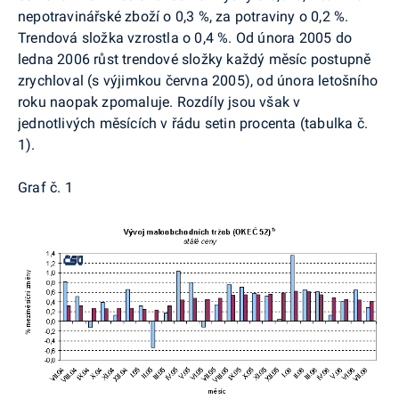
nepotravinářské zboží o 0,3 %, za potraviny o 0,2 %.
Trendová složka vzrostla o 0,4 %. Od února 2005 do
ledna 2006 růst trendové složky každý měsíc postupně
zrychloval (s výjimkou června 2005), od února letošního
roku naopak zpomaluje. Rozdíly jsou však v
jednotlivých měsících v řádu setin procenta (tabulka č.
1).
Graf č. 1