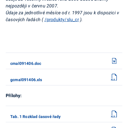
nejpozději v červnu 2007.
Údaje za jednotlivé měsíce od r. 1997 jsou k dispozici v
časových řadách (
/produkty/slu_cr
).
cmal091406.doc
gcmal091406.xls
Přílohy:
Tab. 1 Rozklad časové řady