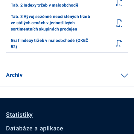
Tab. 2 Indexy tržeb v maloobchodě
Tab. 3 Vývoj sezónně neočištěných tržeb
ve stálých cenách v jednotllivých
sortimentních skupinách prodejen
Graf Indexy tržeb v maloobchodě (OKEČ
52)
Archiv
Statistiky
Databáze a aplikace