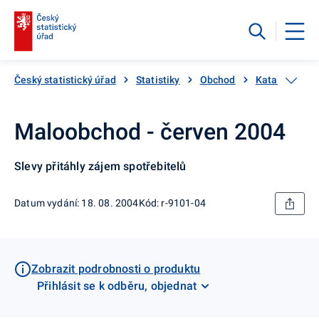
Český statistický úřad
Statistiky
Obchod
Katalog prod
Maloobchod - červen 2004
Slevy přitáhly zájem spotřebitelů
Datum vydání: 18. 08. 2004
Kód: r-9101-04
Zobrazit podrobnosti o produktu
Přihlásit se k odběru, objednat