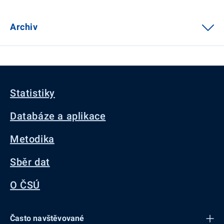
Archiv
Statistiky
Databáze a aplikace
Metodika
Sběr dat
O ČSÚ
Často navštěvované