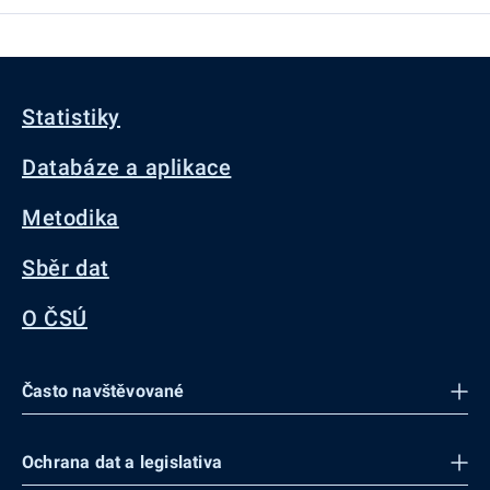
Statistiky
Databáze a aplikace
Metodika
Sběr dat
O ČSÚ
Často navštěvované
Ochrana dat a legislativa