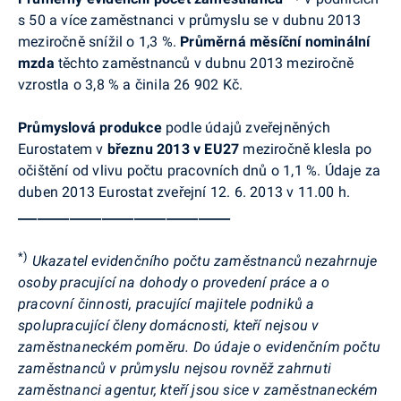
s 50 a více zaměstnanci v průmyslu se v dubnu 2013
meziročně snížil o 1,3 %.
Průměrná měsíční nominální
mzda
těchto zaměstnanců v dubnu 2013 meziročně
vzrostla o 3,8 % a činila 26 902 Kč.
Průmyslová produkce
podle údajů zveřejněných
Eurostatem v
březnu 2013
v EU27
meziročně klesla po
očištění od vlivu počtu pracovních dnů o
1,1 %. Údaje za
duben 2013 Eurostat zveřejní 12. 6. 2013 v 11.00 h.
_________________________________
*)
Ukazatel evidenčního počtu zaměstnanců nezahrnuje
osoby pracující na dohody o provedení práce a o
pracovní činnosti, pracující majitele podniků a
spolupracující členy domácnosti, kteří nejsou v
zaměstnaneckém poměru. Do údaje o evidenčním počtu
zaměstnanců v průmyslu nejsou rovněž zahrnuti
zaměstnanci agentur, kteří jsou sice v zaměstnaneckém