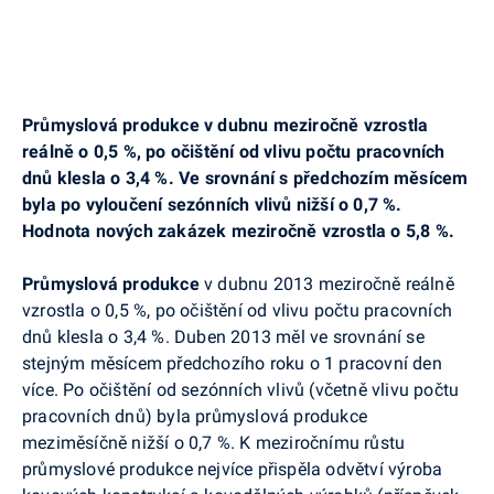
Průmyslová produkce v dubnu meziročně vzrostla
reálně o 0,5 %, po očištění od vlivu počtu pracovních
dnů klesla o 3,4
%. Ve srovnání s předchozím měsícem
byla po vyloučení sezónních vlivů nižší o 0,7 %.
Hodnota nových zakázek meziročně vzrostla o 5,8 %.
Průmyslová produkce
v dubnu 2013 meziročně reálně
vzrostla o 0,5 %, po očištění od vlivu počtu pracovních
dnů klesla o 3,4
%. Duben 2013 měl ve srovnání se
stejným měsícem předchozího roku o 1 pracovní den
více. Po očištění od sezónních vlivů (včetně vlivu počtu
pracovních dnů) byla průmyslová produkce
meziměsíčně nižší o 0,7 %. K meziročnímu růstu
průmyslové produkce nejvíce přispěla odvětví výroba