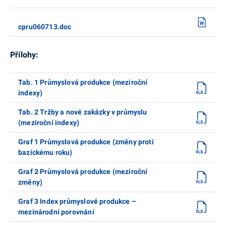
cpru060713.doc
Přílohy:
Tab. 1 Průmyslová produkce (meziroční
indexy)
Tab. 2 Tržby a nové zakázky v průmyslu
(meziroční indexy)
Graf 1 Průmyslová produkce (změny proti
bazickému roku)
Graf 2 Průmyslová produkce (meziroční
změny)
Graf 3 Index průmyslové produkce –
mezinárodní porovnání