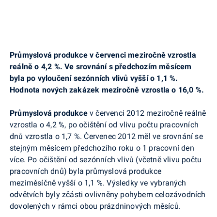
Průmyslová produkce v červenci meziročně vzrostla
reálně o 4,2 %. Ve srovnání s předchozím měsícem
byla po vyloučení sezónních vlivů vyšší o 1,1 %.
Hodnota nových zakázek meziročně vzrostla o 16,0 %.
Průmyslová produkce
v červenci 2012 meziročně reálně
vzrostla o 4,2 %, po očištění od vlivu počtu pracovních
dnů vzrostla o 1,7 %. Červenec 2012 měl ve srovnání se
stejným měsícem předchozího roku o 1 pracovní den
více. Po očištění od sezónních vlivů (včetně vlivu počtu
pracovních dnů) byla průmyslová produkce
meziměsíčně vyšší o 1,1 %. Výsledky ve vybraných
odvětvích byly zčásti ovlivněny pohybem celozávodních
dovolených v rámci obou prázdninových měsíců.