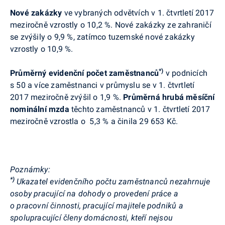
Nové zakázky
ve vybraných odvětvích
v 1. čtvrtletí 2017
meziročně vzrostly o 10,2
%.
Nové zakázky ze zahraničí
se zvýšily o 9,9 %, zatímco tuzemské nové zakázky
vzrostly o 10,9 %.
*)
Průměrný evidenční počet zaměstnanců
v podnicích
s 50 a více zaměstnanci v průmyslu se
v 1. čtvrtletí
2017
meziročně zvýšil o 1,9 %.
Průměrná hrubá měsíční
nominální mzda
těchto zaměstnanců
v 1. čtvrtletí 2017
meziročně vzrostla
o 5,3 % a činila 29 653 Kč.
Poznámky:
*)
Ukazatel evidenčního počtu zaměstnanců nezahrnuje
osoby pracující na dohody o provedení práce a
o pracovní činnosti, pracující majitele podniků a
spolupracující členy domácnosti, kteří nejsou