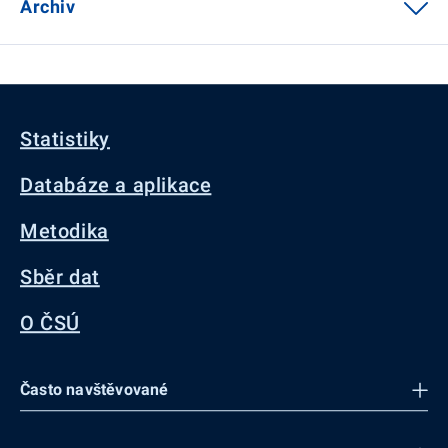
Archiv
Statistiky
Databáze a aplikace
Metodika
Sběr dat
O ČSÚ
Často navštěvované