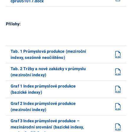
cpru051017.docx
Přílohy:
Tab. 1 Průmyslová produkce (meziroční
indexy, sezónně neočištěno)
Tab. 2 Tržby a nové zakázky v průmyslu
(meziroční indexy)
Graf 1 Index průmyslové produkce
(bazické indexy)
Graf 2 Index průmyslové produkce
(meziroční indexy)
Graf 3 Index průmyslové produkce –
mezinárodní srovnání (bazické indexy,