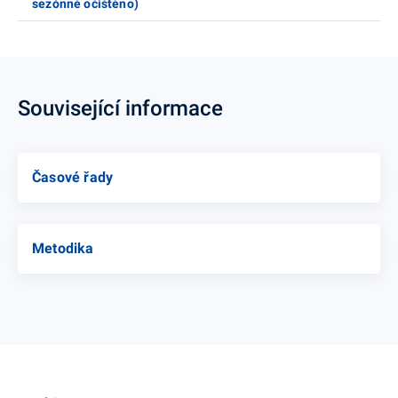
sezónně očištěno)
Související informace
Časové řady
Metodika