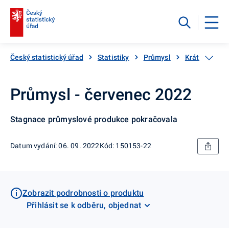
Český statistický úřad
Statistiky
Průmysl
Krátkodobé s
Průmysl - červenec 2022
Stagnace průmyslové produkce pokračovala
Datum vydání: 06. 09. 2022
Kód: 150153-22
Zobrazit podrobnosti o produktu
Přihlásit se k odběru, objednat