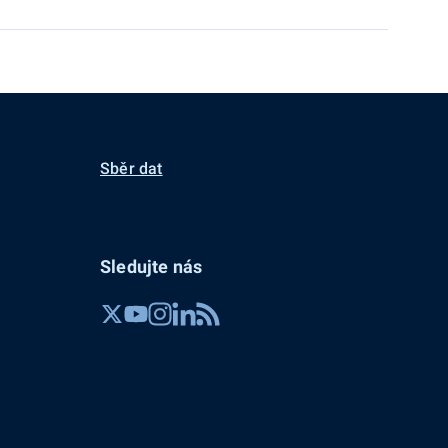
Sběr dat
Sledujte nás