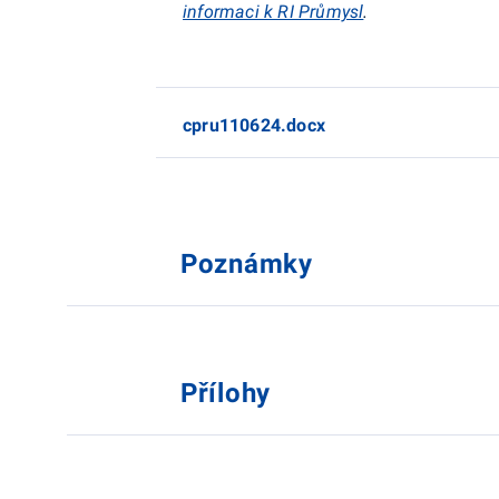
informaci k RI Průmysl
.
cpru110624.docx
Poznámky
Přílohy