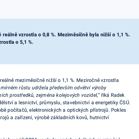
reálně vzrostla o 0,8 %. Meziměsíčně byla nižší o 1,1 %.
ostla o 5,1 %.
 reálně meziměsíčně nižší o 1,1 %. Meziročně vzrostla
 mírném růstu udržela především odvětví výroby
ích prostředků, zejména kolejových vozidel,“
říká Radek
ělství a lesnictví, průmyslu, stavebnictví a energetiky ČSÚ.
bě počítačů, elektronických a optických přístrojů. Pokles
ojů a zařízení, výrobě základních kovů, hutnictví