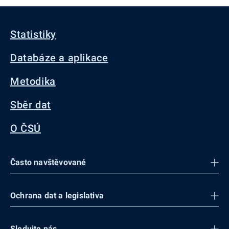
Statistiky
Databáze a aplikace
Metodika
Sběr dat
O ČSÚ
Často navštěvované
Ochrana dat a legislativa
Sledujte nás