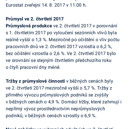
Eurostat zveřejní 14. 8. 2017 v 11.00 h.
Průmysl ve 2. čtvrtletí 2017
Průmyslová produkce
ve 2. čtvrtletí 2017 v porovnání
s 1. čtvrtletím 2017 po vyloučení sezónních vlivů byla
reálně vyšší o 1,3 %. Meziročně po očištění o vliv počtu
pracovních dnů ve 2. čtvrtletí 2017 vzrostla o 6,2 %,
bez očištění vzrostla o 2,6 %.
Ve 2. čtvrtletí 2017
bylo
ve srovnání se stejným čtvrtletím předchozího roku
o čtyři pracovní dny méně.
Tržby z průmyslové činnosti
v běžných cenách byly
ve 2. čtvrtletí 2017
meziročně vyšší o 5,7
%.
Tržby z
přímého vývozu průmyslových podniků se zvýšily
v běžných cenách o 4,9 %. Domácí tržby, které zahrnují i
nepřímý vývoz prostřednictvím neprůmyslových
podniků, v běžných cenách vzrostly o 6,9 %.