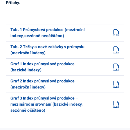
Přílohy:
Tab. 1 Průmyslová produkce (meziroční
indexy, sezónně neočištěno)
Tab. 2 Tržby a nové zakázky v průmyslu
(meziroční indexy)
Graf 1 Index průmyslové produkce
(bazické indexy)
Graf 2 Index průmyslové produkce
(meziroční indexy)
Graf 3 Index průmyslové produkce –
mezinárodní srovnání (bazické indexy,
sezónně očištěno)