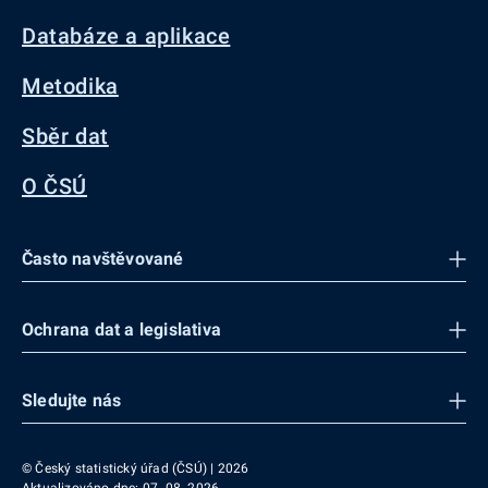
Databáze a aplikace
Metodika
Sběr dat
O ČSÚ
Často navštěvované
Ochrana dat a legislativa
Sledujte nás
© Český statistický úřad (ČSÚ) | 2026