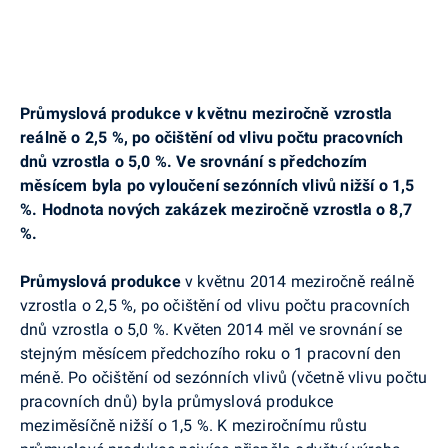
Průmyslová produkce v květnu meziročně vzrostla
reálně o
2,5 %, po očištění od vlivu počtu pracovních
dnů vzrostla o 5,0
%. Ve srovnání s předchozím
měsícem byla po vyloučení sezónních vlivů nižší o 1,5
%. Hodnota nových zakázek meziročně vzrostla o 8,7
%.
Průmyslová produkce
v květnu 2014 meziročně reálně
vzrostla o 2,5 %, po očištění od vlivu počtu pracovních
dnů vzrostla o 5,0
%. Květen 2014 měl ve srovnání se
stejným měsícem předchozího roku o 1 pracovní den
méně. Po očištění od sezónních vlivů (včetně vlivu počtu
pracovních dnů) byla průmyslová produkce
meziměsíčně nižší o 1,5 %.
K meziročnímu růstu