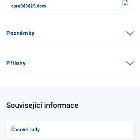
cpru060625.docx
Poznámky
Přílohy
Související informace
Časové řady