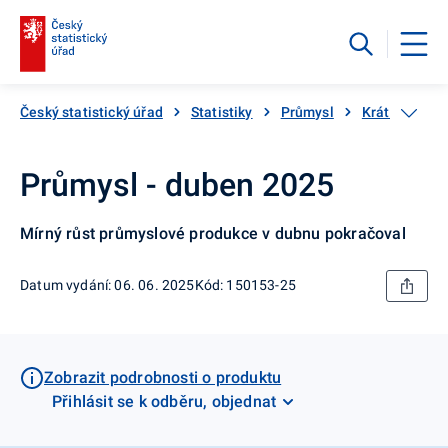
Český statistický úřad
Statistiky
Průmysl
Krátkodobé s
Průmysl - duben 2025
Mírný růst průmyslové produkce v dubnu pokračoval
Datum vydání: 06. 06. 2025
Kód: 150153-25
Zobrazit podrobnosti o produktu
Přihlásit se k odběru, objednat