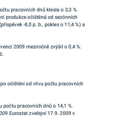
očtu pracovních dnů klesla o 3,3 %.
ní produkce očištěná od sezónních
říspěvek -8,0 p. b., pokles o 11,4 %) a
ervenci 2009 meziročně
zvýšil o 0,4 %.
č.
po očištění od vlivu počtu pracovních
vu počtu pracovních dnů o 14,1 %.
2009 Eurostat zveřejní 17.9. 2009 v