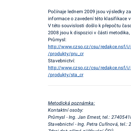
Počínaje lednem 2009 jsou výsledky za
informace o zavedení této klasifikace 
V této souvislosti došlo k přepočtu č
2008 jsou k dispozici v části metodika,
Průmysl:
http://www.czso.cz/csu/redakce.nsf/i
/produkty/pru_cr
Stavebnictví:
http://www.czso.cz/csu/redakce.nsf/i/
/produkty/sta_cr
Metodická poznámka:
Kontaktní osoby:
Průmysl - Ing. Jan Ernest, tel.: 2740541
Stavebnictví - Ing. Petra Cuřínová, tel.