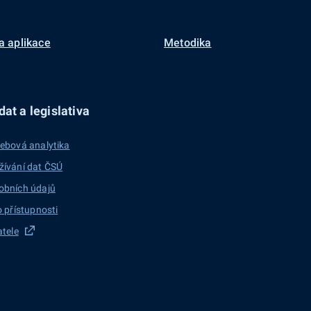
a aplikace
Metodika
at a legislativa
ebová analytika
žívání dat ČSÚ
obních údajů
o přístupnosti
atele