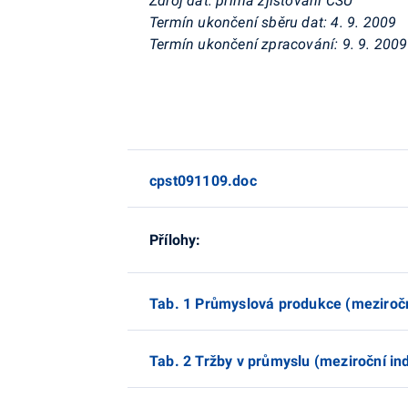
Zdroj dat: přímá zjišťování ČSÚ
Termín ukončení sběru dat: 4. 9. 2009
Termín ukončení zpracování: 9. 9. 2009
cpst091109.doc
Přílohy:
Tab. 1 Průmyslová produkce (meziročn
Tab. 2 Tržby v průmyslu (meziroční in