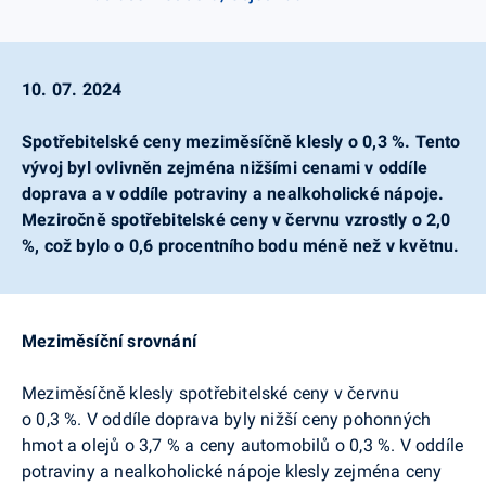
10. 07. 2024
Spotřebitelské ceny meziměsíčně klesly o 0,3 %. Tento
vývoj byl ovlivněn zejména nižšími cenami v oddíle
doprava a v oddíle potraviny a nealkoholické nápoje.
Meziročně spotřebitelské ceny v červnu vzrostly o 2,0
%, což bylo o 0,6 procentního bodu méně než v květnu.
Meziměsíční srovnání
Meziměsíčně klesly spotřebitelské ceny v červnu
o 0,3 %. V oddíle doprava byly nižší ceny pohonných
hmot a olejů o 3,7 % a ceny automobilů o 0,3 %. V oddíle
potraviny a nealkoholické nápoje klesly zejména ceny