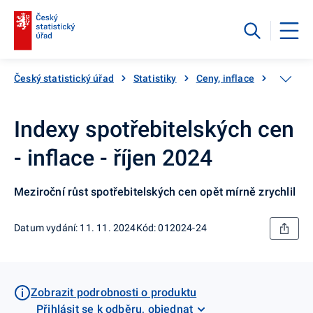
Český statistický úřad
Statistiky
Ceny, inflace
Inflace,
Indexy spotřebitelských cen
- inflace - říjen 2024
Meziroční růst spotřebitelských cen opět mírně zrychlil
Datum vydání: 11. 11. 2024
Kód: 012024-24
Zobrazit podrobnosti o produktu
Přihlásit se k odběru, objednat