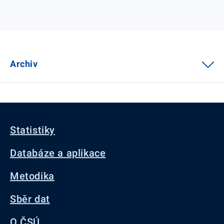
Archiv
Statistiky
Databáze a aplikace
Metodika
Sběr dat
O ČSÚ