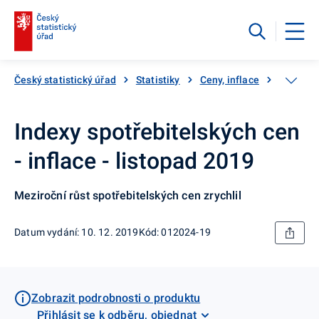
Český statistický úřad
Statistiky
Ceny, inflace
Inflace,
Indexy spotřebitelských cen
- inflace - listopad 2019
Meziroční růst spotřebitelských cen zrychlil
Datum vydání: 10. 12. 2019
Kód: 012024-19
Zobrazit podrobnosti o produktu
Přihlásit se k odběru, objednat