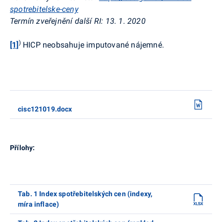
spotrebitelske-ceny
Termín zveřejnění další RI:
13. 1. 2020
)
[1]
HICP neobsahuje imputované nájemné.
cisc121019.docx
Přílohy:
Tab. 1 Index spotřebitelských cen (indexy,
míra inflace)