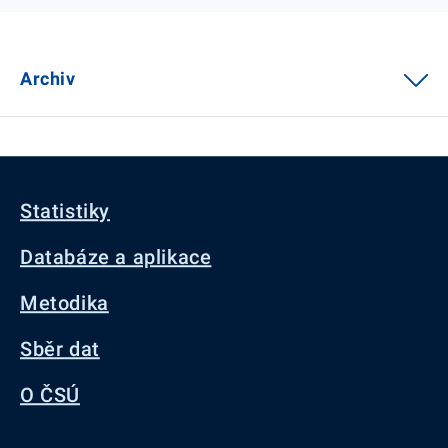
Archiv
Statistiky
Databáze a aplikace
Metodika
Sběr dat
O ČSÚ