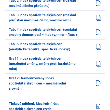
Tab. 2 Index spotřebitelských cen (rozklad
meziměsíčního přírůstku)
Tab. 3 Index spotřebitelských cen (rozklad
přírůstků meziměsíčního, meziročních)
Tab. 4 Index spotřebitelských cen (sociální
skupiny domácností – indexy, míra inflace)
Tab. 5 Index spotřebitelských cen
(analytická tabulka, specifické indexy)
Graf 1 Index spotřebitelských cen
(meziroční změny, změny proti bazickému
roku)
Graf 2 Harmonizovaný index
spotřebitelských cen – mezinárodní
srovnání
Tiskové sdělení: Meziroční růst
spotřebitelských cen zrychlil