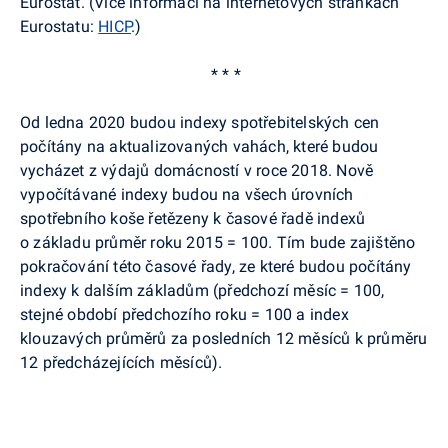
Eurostat. (Více informací na internetových stránkách
Eurostatu:
HICP
.
)
* * *
Od ledna 2020 budou indexy spotřebitelských cen
počítány na aktualizovaných vahách, které budou
vycházet z výdajů domácností v roce 2018. Nově
vypočítávané indexy budou na všech úrovních
spotřebního koše řetězeny k časové řadě indexů
o základu průměr roku 2015 = 100. Tím bude zajištěno
pokračování této časové řady, ze které budou počítány
indexy k dalším základům (předchozí měsíc = 100,
stejné období předchozího roku = 100 a index
klouzavých průměrů za posledních 12 měsíců k průměru
12 předcházejících měsíců).