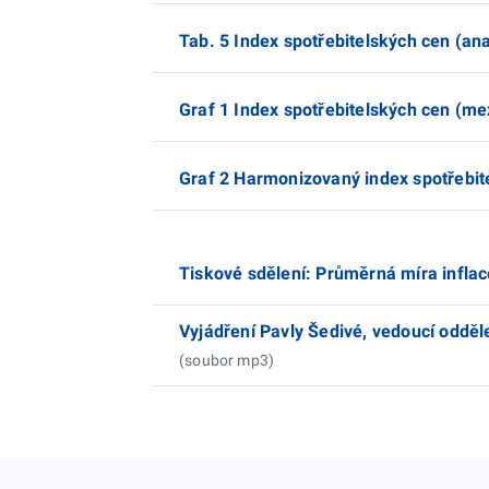
Tab. 5 Index spotřebitelských cen (ana
Graf 1 Index spotřebitelských cen (m
Graf 2 Harmonizovaný index spotřebit
Tiskové sdělení: Průměrná míra inflac
Vyjádření Pavly Šedivé, vedoucí odděle
(soubor mp3)