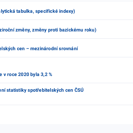
lytická tabulka, specifické indexy)
eziroční změny, změny proti bazickému roku)
elských cen – mezinárodní srovnání
e v roce 2020 byla 3,2 %
ní statistiky spotřebitelských cen ČSÚ