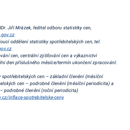
Dr. Jiří Mrázek, ředitel odboru statistiky cen,
.gov.cz
oucí oddělení statistiky spotřebitelských cen, tel.
gov.cz
ování cen, centrální zjišťování cen a výkaznictví
řní den příslušného měsíce/termín ukončení zpracování:
 spotřebitelských cen – základní členění (měsíční
telských cen – podrobné členění (měsíční periodicita) a
 podrobné členění (roční periodicita)
v.cz/inflace-spotrebitelske-ceny