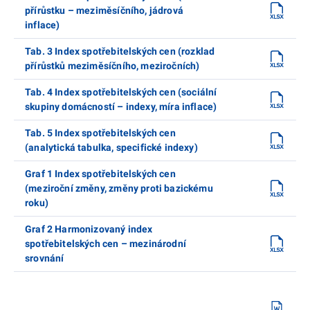
přírůstku – meziměsíčního, jádrová
inflace)
Tab. 3 Index spotřebitelských cen (rozklad
přírůstků meziměsíčního, meziročních)
Tab. 4 Index spotřebitelských cen (sociální
skupiny domácností – indexy, míra inflace)
Tab. 5 Index spotřebitelských cen
(analytická tabulka, specifické indexy)
Graf 1 Index spotřebitelských cen
(meziroční změny, změny proti bazickému
roku)
Graf 2 Harmonizovaný index
spotřebitelských cen – mezinárodní
srovnání