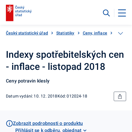
Český statistický úřad
Statistiky
Ceny, inflace
Inflace,
Indexy spotřebitelských cen
- inflace - listopad 2018
Ceny potravin klesly
Datum vydání: 10. 12. 2018
Kód: 012024-18
Zobrazit podrobnosti o produktu
Přihlásit se k odběru, objednat