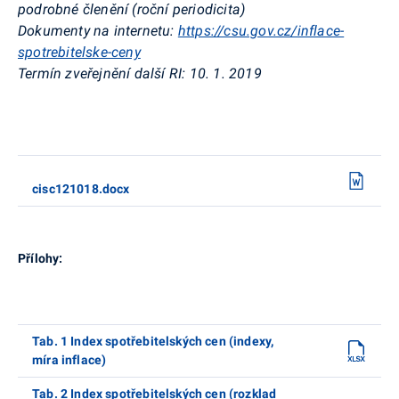
podrobné členění (roční periodicita)
Dokumenty na internetu:
https://csu.gov.cz/inflace-
spotrebitelske-ceny
Termín zveřejnění další RI:
10. 1. 2019
cisc121018.docx
Přílohy:
Tab. 1 Index spotřebitelských cen (indexy,
míra inflace)
Tab. 2 Index spotřebitelských cen (rozklad