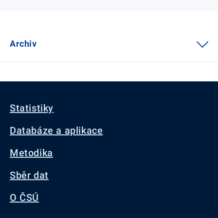
Archiv
Statistiky
Databáze a aplikace
Metodika
Sběr dat
O ČSÚ