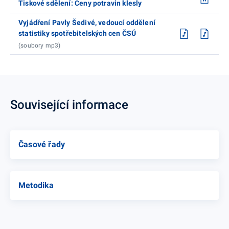
Tiskové sdělení: Ceny potravin klesly
Vyjádření Pavly Šedivé, vedoucí oddělení
statistiky spotřebitelských cen ČSÚ
(soubory mp3)
Související informace
Časové řady
Metodika