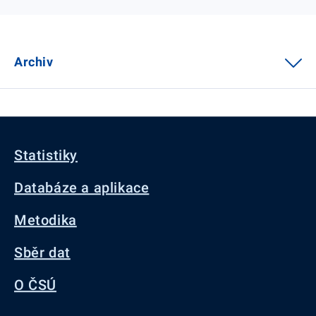
Archiv
Statistiky
Databáze a aplikace
Metodika
Sběr dat
O ČSÚ