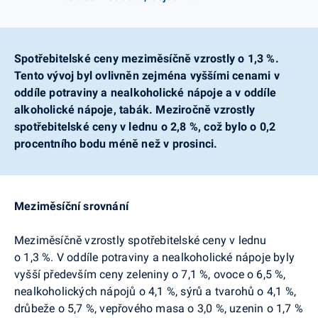
Spotřebitelské ceny meziměsíčně vzrostly o 1,3 %.
Tento vývoj byl ovlivněn zejména vyššími cenami v
oddíle potraviny a nealkoholické nápoje a v oddíle
alkoholické nápoje, tabák. Meziročně vzrostly
spotřebitelské ceny v lednu o 2,8 %, což bylo o 0,2
procentního bodu méně než v prosinci.
Meziměsíční srovnání
Meziměsíčně vzrostly spotřebitelské ceny v lednu
o 1,3 %. V oddíle potraviny a nealkoholické nápoje byly
vyšší především ceny zeleniny o 7,1 %, ovoce o 6,5 %,
nealkoholických nápojů o 4,1 %, sýrů a tvarohů o 4,1 %,
drůbeže o 5,7 %, vepřového masa o 3,0 %, uzenin o 1,7 %