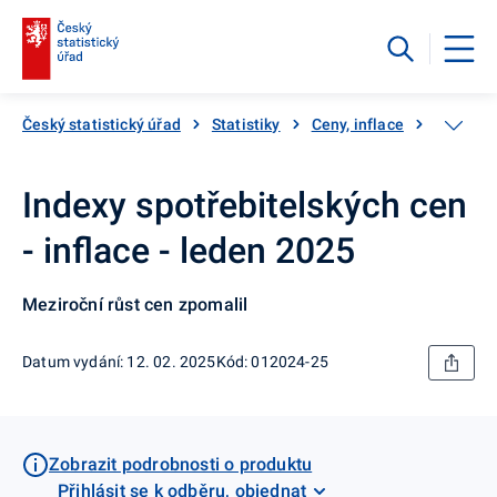
Český statistický úřad
Statistiky
Ceny, inflace
Inflace,
Indexy spotřebitelských cen
- inflace - leden 2025
Meziroční růst cen zpomalil
Datum vydání: 12. 02. 2025
Kód: 012024-25
Zobrazit podrobnosti o produktu
Přihlásit se k odběru, objednat