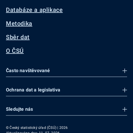
Databáze a aplikace
Metodika
Sběr dat
O ČSÚ
Často navštěvované
Ochrana dat a legislativa
Sledujte nás
© Český statistický úřad (ČSÚ) | 2026