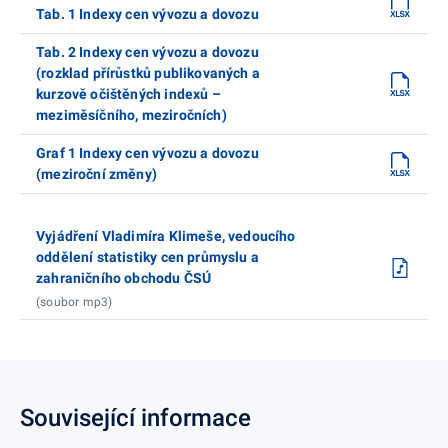
Tab. 1 Indexy cen vývozu a dovozu
Tab. 2 Indexy cen vývozu a dovozu
(rozklad přírůstků publikovaných a
kurzově očištěných indexů –
meziměsíčního, meziročních)
Graf 1 Indexy cen vývozu a dovozu
(meziroční změny)
Vyjádření Vladimíra Klimeše, vedoucího
oddělení statistiky cen průmyslu a
zahraničního obchodu ČSÚ
(soubor mp3)
Související informace