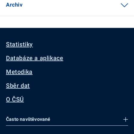
Archiv
Statistiky
Databáze a aplikace
Metodika
Sběr dat
O ČSÚ
Často navštěvované