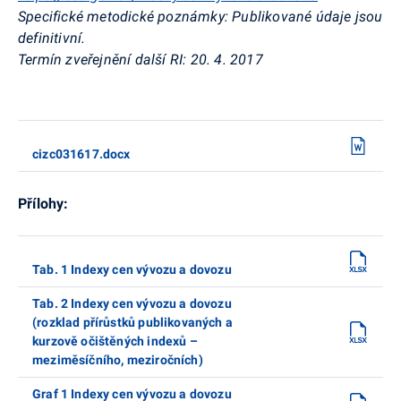
Specifické metodické poznámky:
Publikované údaje jsou
definitivní.
Termín zveřejnění další RI:
20. 4. 2017
cizc031617.docx
Přílohy:
Tab. 1 Indexy cen vývozu a dovozu
Tab. 2 Indexy cen vývozu a dovozu
(rozklad přírůstků publikovaných a
kurzově očištěných indexů –
meziměsíčního, meziročních)
Graf 1 Indexy cen vývozu a dovozu