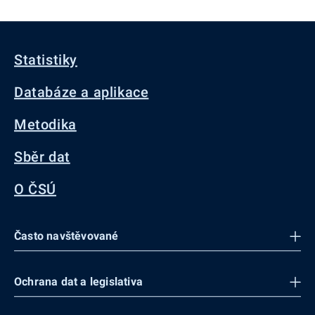
Statistiky
Databáze a aplikace
Metodika
Sběr dat
O ČSÚ
Často navštěvované
Ochrana dat a legislativa