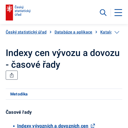
Český statistický úřad
Databáze a aplikace
Katalog produ
Indexy cen vývozu a dovozu
- časové řady
Metodika
Časové řady
Indexy vývozních a dovozních cen