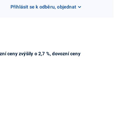
Přihlásit se k odběru, objednat
ní ceny zvýšily o 2,7 %, dovozní ceny