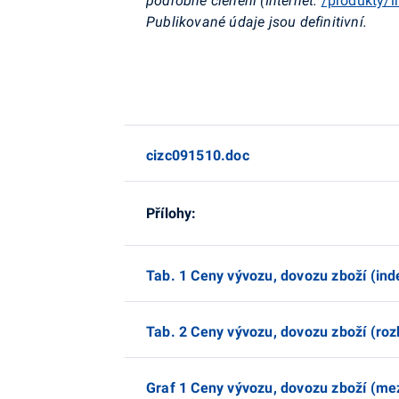
podrobné členění (Internet:
/produkty/i
Publikované údaje jsou definitivní.
cizc091510.doc
Přílohy:
Tab. 1 Ceny vývozu, dovozu zboží (ind
Tab. 2 Ceny vývozu, dovozu zboží (roz
Graf 1 Ceny vývozu, dovozu zboží (me