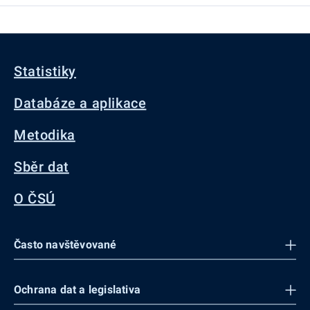
Statistiky
Databáze a aplikace
Metodika
Sběr dat
O ČSÚ
Často navštěvované
Ochrana dat a legislativa