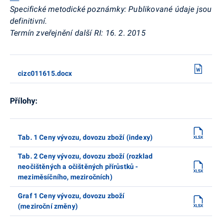
Specifické metodické poznámky:
Publikované údaje jsou
definitivní
.
Termín zveřejnění další RI: 16. 2. 2015
cizc011615.docx
Přílohy:
Tab. 1 Ceny vývozu, dovozu zboží (indexy)
Tab. 2 Ceny vývozu, dovozu zboží (rozklad
neočištěných a očištěných přírůstků -
meziměsíčního, meziročních)
Graf 1 Ceny vývozu, dovozu zboží
(meziroční změny)