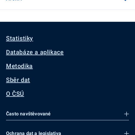
Statistiky
Databáze a aplikace
Metodika
Sběr dat
O ČSÚ
Často navštěvované
Ochrana dat a legislativa