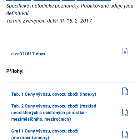
Specifické metodické poznámky:
Publikované údaje jsou
definitivní.
Termín zveřejnění další RI:
16. 2. 2017
cizc011617.docx
Přílohy:
Tab. 1 Ceny vývozu, dovozu zboží (indexy)
Tab. 2 Ceny vývozu, dovozu zboží (rozklad
neočištěných a očištěných přírůstků -
meziměsíčního, meziročních)
Graf 1 Ceny vývozu, dovozu zboží
(meziroční změny)