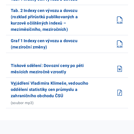
Tab. 2 Indexy cen vývozu a dovozu
(rozklad přírůstků publikovaných a
kurzově očištěných indexů –
meziměsíčního, meziročních)
Graf 1 Indexy cen vývozu a dovozu
(meziroční změny)
Tiskové sdělení: Dovozní ceny po pěti
měsících meziročně vzrostly
Vyjádření Vladimíra Klimeše, vedoucího
oddělení statistiky cen průmyslu a
zahraničního obchodu ČSÚ
(soubor mp3)