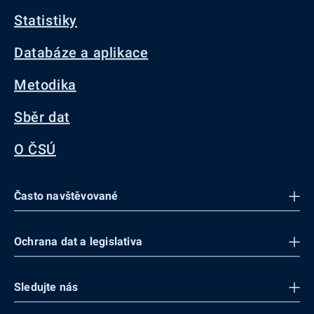
Statistiky
Databáze a aplikace
Metodika
Sběr dat
O ČSÚ
Často navštěvované
Ochrana dat a legislativa
Sledujte nás