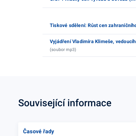
Tiskové sdělení: Růst cen zahraniční
Vyjádření Vladimíra Klimeše, vedoucíh
(soubor mp3)
Související informace
Časové řady