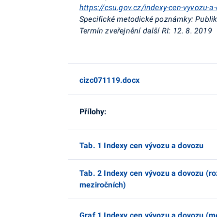
https://csu.gov.cz/indexy-cen-vyvozu-a
Specifické metodické poznámky:
Publik
Termín zveřejnění další RI:
12. 8. 2019
cizc071119.docx
Přílohy:
Tab. 1 Indexy cen vývozu a dovozu
Tab. 2 Indexy cen vývozu a dovozu (r
meziročních)
Graf 1 Indexy cen vývozu a dovozu (m