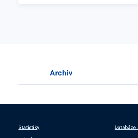
Archiv
Statistiky
Databáze 