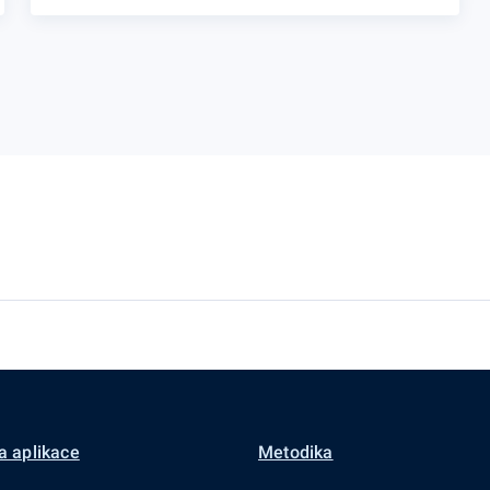
a aplikace
Metodika