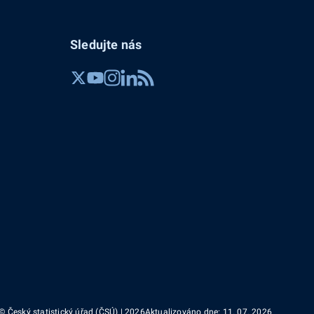
Sledujte nás
© Český statistický úřad (ČSÚ) | 2026
Aktualizováno dne: 11. 07. 2026