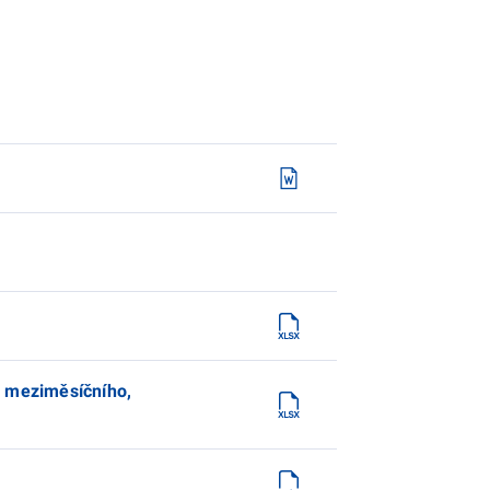
– meziměsíčního,