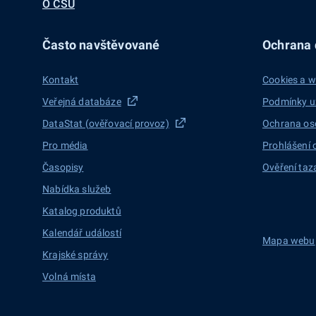
O ČSÚ
Často navštěvované
Ochrana d
Kontakt
Cookies a w
Veřejná databáze
Podmínky u
DataStat (ověřovací provoz)
Ochrana os
Pro média
Prohlášení 
Časopisy
Ověření taz
Nabídka služeb
Katalog produktů
Kalendář událostí
Mapa webu
Krajské správy
Volná místa