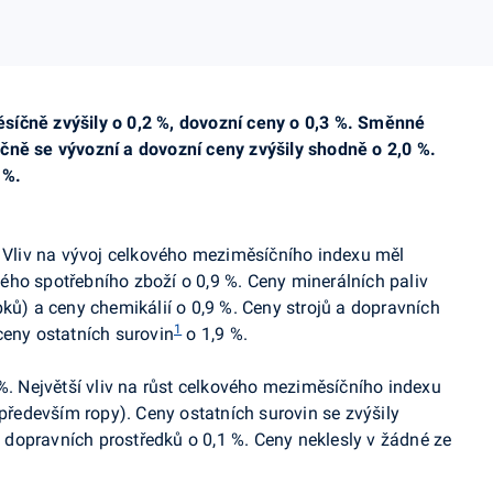
síčně zvýšily o 0,2 %, dovozní ceny o 0,3 %. Směnné
čně se vývozní a dovozní ceny zvýšily shodně o 2,0 %.
 %.
. Vliv na vývoj celkového meziměsíčního indexu měl
ého spotřebního zboží o 0,9 %. Ceny minerálních paliv
ků) a ceny chemikálií o 0,9 %. Ceny strojů a dopravních
1
ceny ostatních surovin
o 1,9 %.
 %. Největší vliv na růst celkového meziměsíčního indexu
(především ropy). Ceny ostatních surovin se zvýšily
 a dopravních prostředků o 0,1 %. Ceny neklesly v žádné ze